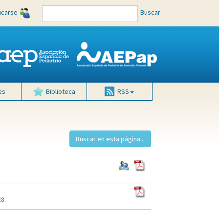
ficarse
Buscar
es
Biblioteca
RSS
8.