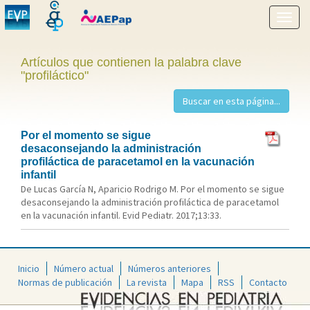
Mostr
menú
Artículos que contienen la palabra clave
"profiláctico"
Por el momento se sigue
desaconsejando la administración
profiláctica de paracetamol en la vacunación
infantil
De Lucas García N, Aparicio Rodrigo M. Por el momento se sigue
desaconsejando la administración profiláctica de paracetamol
en la vacunación infantil. Evid Pediatr. 2017;13:33.
Inicio
Número actual
Números anteriores
Normas de publicación
La revista
Mapa
RSS
Contacto