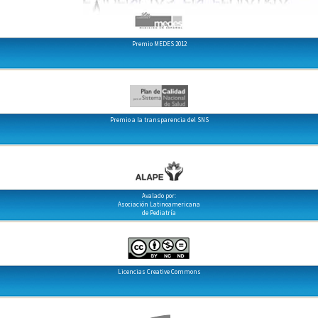
Premio MEDES 2012
Premio a la transparencia del SNS
Avalado por:
Asociación Latinoamericana
de Pediatría
Licencias Creative Commons