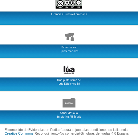
Licencias Creative Commons
Estamos en:
Epistemonikos
Una plataforma de:
Lúa Ediciones 3.0
Adheridos a la
iniciativa All Trials
El contenido de Evidencias en Pediatría está sujeto a las condiciones de la licencia
Creative Commons
Reconocimiento-No comercial-Sin obras derivadas 4.0 España