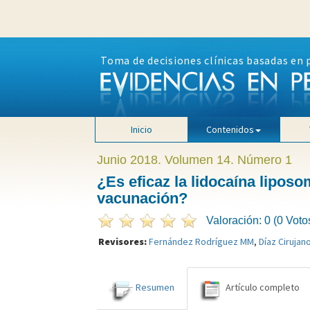
Toma de decisiones clínicas basadas en 
Inicio
Contenidos
Junio 2018. Volumen 14. Número 1
¿Es eficaz la lidocaína liposo
vacunación?
Valoración: 0 (0 Voto
Revisores:
Fernández Rodríguez MM
,
Díaz Cirujano
Resumen
Artículo completo