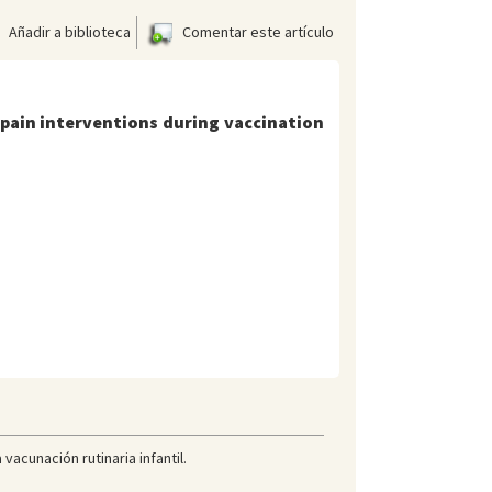
Añadir a biblioteca
Comentar este artículo
 pain interventions during vaccination
acunación rutinaria infantil.