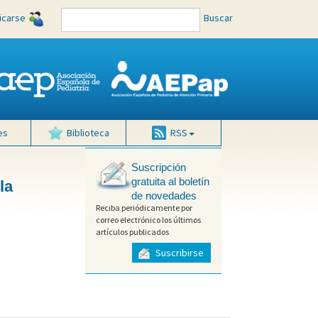
ficarse
Buscar
es
Biblioteca
RSS
Suscripción
gratuita al boletín
la
de novedades
Reciba periódicamente por
correo electrónico los últimos
artículos publicados
Suscribirse