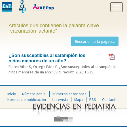
Mostr
menú
Artículos que contienen la palabra clave
"vacunación lactante"
¿Son susceptibles al sarampión los
niños menores de un año?
Flores Villar S, Ortega Páez E. ¿Son susceptibles al sarampión los
niños menores de un año? Evid Pediatr. 2020;16:15.
Inicio
Número actual
Números anteriores
Normas de publicación
La revista
Mapa
RSS
Contacto