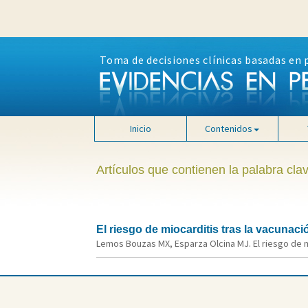
Toma de decisiones clínicas basadas en 
Inicio
Contenidos
Artículos que contienen la palabra clav
El riesgo de miocarditis tras la vacunac
Lemos Bouzas MX, Esparza Olcina MJ. El riesgo de mi