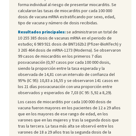
forma individual al riesgo de presentar miocarditis. Se
calcularon las tasas de miocarditis por cada 100 000
dosis de vacuna mRNA estratificando por sexo, edad,
tipo de vacuna y número de dosis recibidas.
Resultados principales:
se administraron un total de
10 255 385 dosis de vacunas mRNA en el periodo de
estudio; 6 989 921 dosis de BNT162b2 (Pfizer-BioNTech) y
3 265 464 dosis de mRNA-1273 (Moderna). Se observaron
99 casos de miocarditis en los primeros 7 días
posvacunación (0,97 casos por cada 100 000 dosis,
siendo la proporción entre la tasa esperada y la
observada de 14,81 con un intervalo de confianza del
95% (IC 95): 10,83 a 16,55 y se observaron 141 casos en
los 21 días posvacunación con una proporción entre
observados y esperados de 7,03 (IC 95: 5,92 a 8,29).
Los casos de miocarditis por cada 100 000 dosis de
vacuna fueron mayores en los pacientes de 12 a 29 años
que en los mayores de ese rango de edad, en los
varones que en las mujeres y tras la segunda dosis que
tras la tercera. La tasa más alta se observó entre los
varones de 18 a 29 años tras la segunda dosis de la