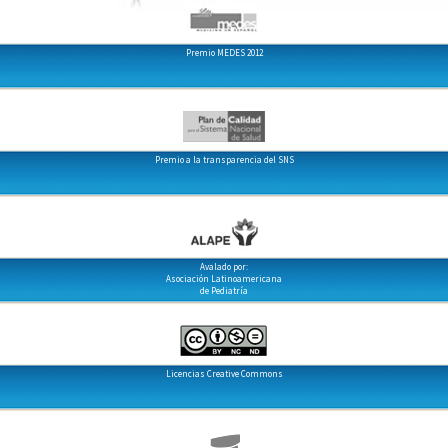
Premio MEDES 2012
Premio a la transparencia del SNS
Avalado por:
Asociación Latinoamericana
de Pediatría
Licencias Creative Commons