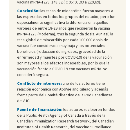
vacuna mRNA-1273: 148,32 (IC 95: 95,03 a 220,69).
Conclusión:
las tasas de miocarditis fueron mayores a
las esperadas en todos los grupos del estudio, pero fue
especialmente significativa la diferencia en aquellos
varones de entre 18-29 años que recibieron la vacuna
mRNA-1273 (Moderna), tras la segunda dosis. Aun así, la
tasa global de miocarditis por cada 100 000 dosis de
vacuna fue considerada muy baja y los potenciales
beneficios (reducción de ingresos, gravedad de la
enfermedad y muertes por COVID-19) de la vacunación
son mayores a los efectos indeseables, por lo que la
vacunación frente a COVID-19 con vacunas mRNA se
consideró segura.
Conflicto de intereses:
uno de los autores tiene
relación económica con AbbVie and Gilead y además
forma parte del Comité directivo de la Red Canadiense
de VHC.
Fuente de financiación:
los autores recibieron fondos
de la Public Health Agency of Canada a través de la
Canadian Immunization Research Network, del Canadian
Institutes of Health Research, del Vaccine Surveillance