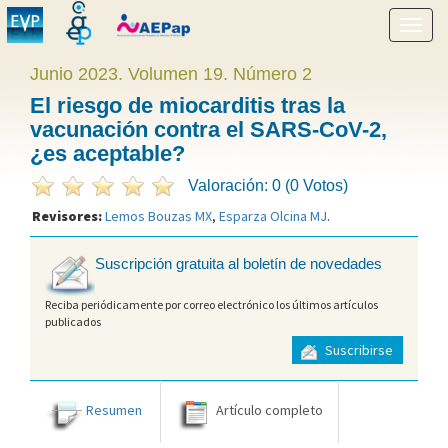
Mostr
menú
Junio 2023. Volumen 19. Número 2
El riesgo de miocarditis tras la
vacunación contra el SARS-CoV-2,
¿es aceptable?
Valoración: 0 (0 Votos)
Revisores:
Lemos Bouzas MX
,
Esparza Olcina MJ
.
Suscripción gratuita al boletín de novedades
Reciba periódicamente por correo electrónico los últimos artículos
publicados
Suscribirse
Resumen
Artículo completo