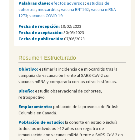
Palabras clave:
efectos adversos
;
estudios de
cohortes
;
miocarditis
;
vacuna BNT162
;
vacuna mRNA-
1273
;
vacunas COVID-19
Fecha de recepción:
19/02/2023
Fecha de aceptación:
30/05/2023
Fecha de publicación:
07/06/2023
Resumen Estructurado
Objetivo:
estimar la incidencia de miocarditis tras la
campaña de vacunación frente al SARS-CoV-2 con
vacunas mRNA y compararla con las cifras históricas.
Diseño:
estudio observacional de cohortes,
retrospectivo.
Emplazamiento:
población de la provincia de British
Columbia en Canadá.
Población de estudio:
la cohorte en estudio incluía
todos los individuos >12 años con registro de
inmunización con vacunas mRNA frente a SARS-CoV-2 en