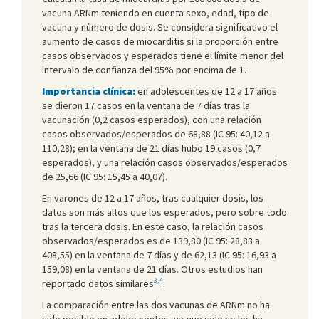
vacuna ARNm teniendo en cuenta sexo, edad, tipo de
vacuna y número de dosis. Se considera significativo el
aumento de casos de miocarditis si la proporción entre
casos observados y esperados tiene el límite menor del
intervalo de confianza del 95% por encima de 1.
Importancia clínica:
en adolescentes de 12 a 17 años
se dieron 17 casos en la ventana de 7 días tras la
vacunación (0,2 casos esperados), con una relación
casos observados/esperados de 68,88 (IC 95: 40,12 a
110,28); en la ventana de 21 días hubo 19 casos (0,7
esperados), y una relación casos observados/esperados
de 25,66 (IC 95: 15,45 a 40,07).
En varones de 12 a 17 años, tras cualquier dosis, los
datos son más altos que los esperados, pero sobre todo
tras la tercera dosis. En este caso, la relación casos
observados/esperados es de 139,80 (IC 95: 28,83 a
408,55) en la ventana de 7 días y de 62,13 (IC 95: 16,93 a
159,08) en la ventana de 21 días. Otros estudios han
3,4
reportado datos similares
.
La comparación entre las dos vacunas de ARNm no ha
sido posible en adolescentes, ya que solo se les ha