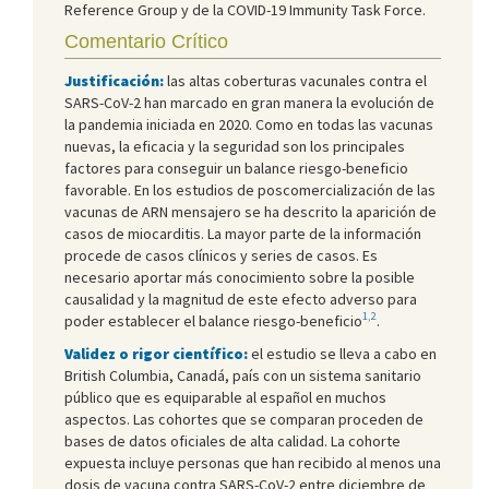
Reference Group y de la COVID-19 Immunity Task Force.
Comentario Crítico
Justificación:
las altas coberturas vacunales contra el
SARS-CoV-2 han marcado en gran manera la evolución de
la pandemia iniciada en 2020. Como en todas las vacunas
nuevas, la eficacia y la seguridad son los principales
factores para conseguir un balance riesgo-beneficio
favorable. En los estudios de poscomercialización de las
vacunas de ARN mensajero se ha descrito la aparición de
casos de miocarditis. La mayor parte de la información
procede de casos clínicos y series de casos. Es
necesario aportar más conocimiento sobre la posible
causalidad y la magnitud de este efecto adverso para
1,2
poder establecer el balance riesgo-beneficio
.
Validez o rigor científico:
el estudio se lleva a cabo en
British Columbia, Canadá, país con un sistema sanitario
público que es equiparable al español en muchos
aspectos. Las cohortes que se comparan proceden de
bases de datos oficiales de alta calidad. La cohorte
expuesta incluye personas que han recibido al menos una
dosis de vacuna contra SARS-CoV-2 entre diciembre de