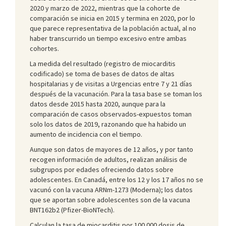
2020 y marzo de 2022, mientras que la cohorte de
comparación se inicia en 2015 y termina en 2020, por lo
que parece representativa de la población actual, al no
haber transcurrido un tiempo excesivo entre ambas
cohortes.
La medida del resultado (registro de miocarditis
codificado) se toma de bases de datos de altas
hospitalarias y de visitas a Urgencias entre 7 y 21 días
después de la vacunación. Para la tasa base se toman los
datos desde 2015 hasta 2020, aunque para la
comparación de casos observados-expuestos toman
solo los datos de 2019, razonando que ha habido un
aumento de incidencia con el tiempo.
Aunque son datos de mayores de 12 años, y por tanto
recogen información de adultos, realizan análisis de
subgrupos por edades ofreciendo datos sobre
adolescentes. En Canadá, entre los 12 y los 17 años no se
vacunó con la vacuna ARNm-1273 (Moderna); los datos
que se aportan sobre adolescentes son de la vacuna
BNT162b2 (Pfizer-BioNTech).
Calculan la tasa de miocarditis por 100 000 dosis de