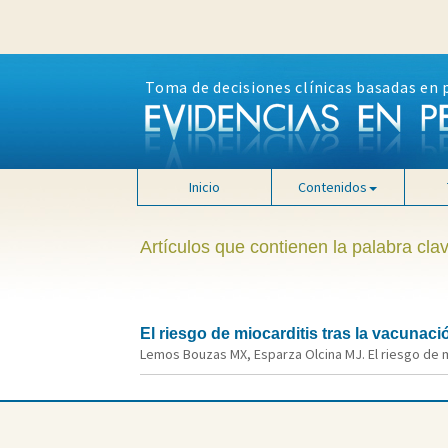
Toma de decisiones clínicas basadas en 
Inicio
Contenidos
Artículos que contienen la palabra c
El riesgo de miocarditis tras la vacunac
Lemos Bouzas MX, Esparza Olcina MJ. El riesgo de mi