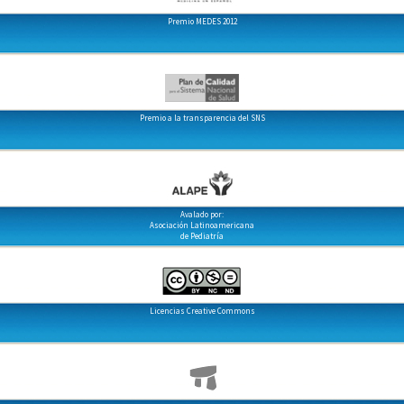
Premio MEDES 2012
Premio a la transparencia del SNS
Avalado por:
Asociación Latinoamericana
de Pediatría
Licencias Creative Commons