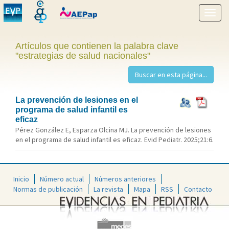
Mostr
menú
Artículos que contienen la palabra clave
"estrategias de salud nacionales"
La prevención de lesiones en el
programa de salud infantil es
eficaz
Pérez González E, Esparza Olcina MJ. La prevención de lesiones
en el programa de salud infantil es eficaz. Evid Pediatr. 2025;21:6.
Inicio
Número actual
Números anteriores
Normas de publicación
La revista
Mapa
RSS
Contacto