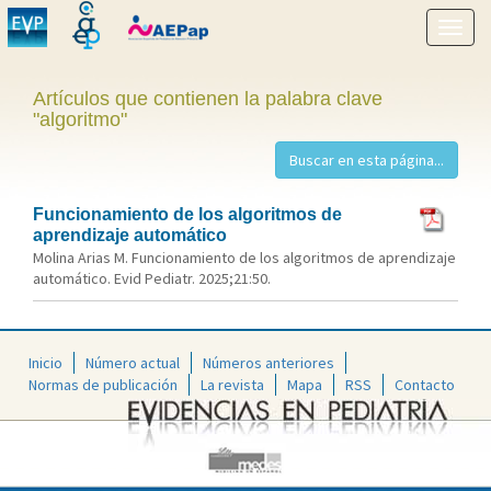
Mostr
menú
Artículos que contienen la palabra clave
"algoritmo"
Funcionamiento de los algoritmos de
aprendizaje automático
Molina Arias M. Funcionamiento de los algoritmos de aprendizaje
automático. Evid Pediatr. 2025;21:50.
Inicio
Número actual
Números anteriores
Normas de publicación
La revista
Mapa
RSS
Contacto