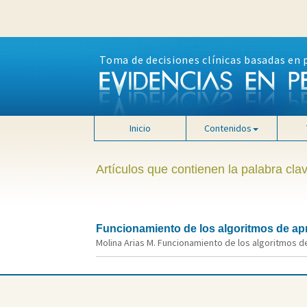
Toma de decisiones clínicas basadas en 
Inicio
Contenidos
Artículos que contienen la palabra cl
Funcionamiento de los algoritmos de ap
Molina Arias M. Funcionamiento de los algoritmos de