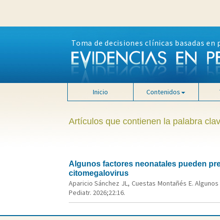
Toma de decisiones clínicas basadas en 
Inicio
Contenidos
Artículos que contienen la palabra clav
Algunos factores neonatales pueden pred
citomegalovirus
Aparicio Sánchez JL, Cuestas Montañés E. Algunos 
Pediatr. 2026;22:16.