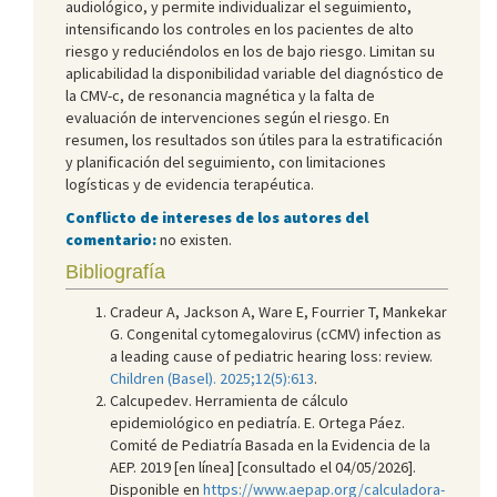
audiológico, y permite individualizar el seguimiento,
intensificando los controles en los pacientes de alto
riesgo y reduciéndolos en los de bajo riesgo. Limitan su
aplicabilidad la disponibilidad variable del diagnóstico de
la CMV-c, de resonancia magnética y la falta de
evaluación de intervenciones según el riesgo. En
resumen, los resultados son útiles para la estratificación
y planificación del seguimiento, con limitaciones
logísticas y de evidencia terapéutica.
Conflicto de intereses de los autores del
comentario:
no existen.
Bibliografía
Cradeur A, Jackson A, Ware E, Fourrier T, Mankekar
G. Congenital cytomegalovirus (cCMV) infection as
a leading cause of pediatric hearing loss: review.
Children (Basel). 2025;12(5):613
.
Calcupedev. Herramienta de cálculo
epidemiológico en pediatría. E. Ortega Páez.
Comité de Pediatría Basada en la Evidencia de la
AEP. 2019 [en línea] [consultado el 04/05/2026].
Disponible en
https://www.aepap.org/calculadora-