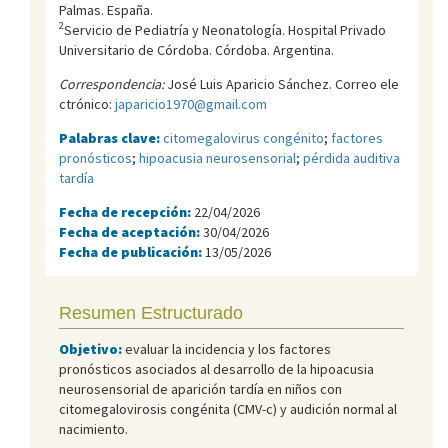
Palmas. España.
2
Servicio de Pediatría y Neonatología. Hospital Privado
Universitario de Córdoba. Córdoba. Argentina.
Correspondencia:
José Luis Aparicio Sánchez. Correo ele
ctrónico:
japaricio1970@gmail.com
Palabras clave:
citomegalovirus congénito
;
factores
pronósticos
;
hipoacusia neurosensorial
;
pérdida auditiva
tardía
Fecha de recepción:
22/04/2026
Fecha de aceptación:
30/04/2026
Fecha de publicación:
13/05/2026
Resumen Estructurado
Objetivo:
evaluar la incidencia y los factores
pronósticos asociados al desarrollo de la hipoacusia
neurosensorial de aparición tardía en niños con
citomegalovirosis congénita (CMV-c) y audición normal al
nacimiento.