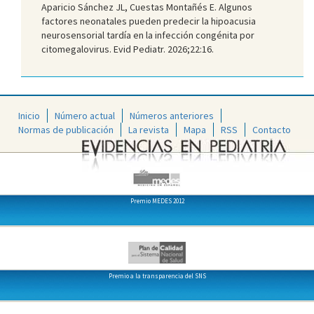
Aparicio Sánchez JL, Cuestas Montañés E. Algunos
factores neonatales pueden predecir la hipoacusia
neurosensorial tardía en la infección congénita por
citomegalovirus. Evid Pediatr. 2026;22:16.
Inicio
Número actual
Números anteriores
Normas de publicación
La revista
Mapa
RSS
Contacto
Premio MEDES 2012
Premio a la transparencia del SNS