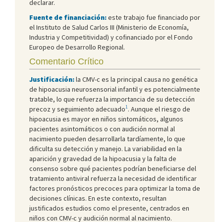
declarar.
Fuente de financiación:
este trabajo fue financiado por
el Instituto de Salud Carlos III (Ministerio de Economía,
Industria y Competitividad) y cofinanciado por el Fondo
Europeo de Desarrollo Regional.
Comentario Crítico
Justificación:
la CMV-c es la principal causa no genética
de hipoacusia neurosensorial infantil y es potencialmente
tratable, lo que refuerza la importancia de su detección
1
precoz y seguimiento adecuado
. Aunque el riesgo de
hipoacusia es mayor en niños sintomáticos, algunos
pacientes asintomáticos o con audición normal al
nacimiento pueden desarrollarla tardíamente, lo que
dificulta su detección y manejo. La variabilidad en la
aparición y gravedad de la hipoacusia y la falta de
consenso sobre qué pacientes podrían beneficiarse del
tratamiento antiviral refuerza la necesidad de identificar
factores pronósticos precoces para optimizar la toma de
decisiones clínicas. En este contexto, resultan
justificados estudios como el presente, centrados en
niños con CMV-c y audición normal al nacimiento.