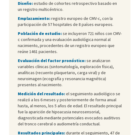
Diseño:
estudio de cohortes retrospectivo basado en
un registro multicéntrico.
Emplazamiento:
registro europeo de CMV-c, con la
participación de 57 hospitales de 8 países europeos.
Población de estudio:
se incluyeron 721 niños con CMV-
c confirmada y una evaluación audiológica normal al
nacimiento, procedentes de un registro europeo que
reúne 1461 pacientes.
Evaluación del factor pronóstico:
se analizaron
variables clínicas (sintomatología, exploración física),
analíticas (recuento plaquetario, carga viral) y de
neuroimagen (ecografía y resonancia magnética)
presentes al nacimiento.
Medición del resultado:
el seguimiento audiológico se
realizó a los 6 meses y posteriormente de forma anual
hasta, al menos, los 5 años de edad. El resultado principal
fue la aparición de hipoacusia neurosensorial,
diagnosticada mediante potenciales evocados auditivos
del tronco cerebral o audiometría conductual.
Resultados principales:
durante el seguimiento, 47 de