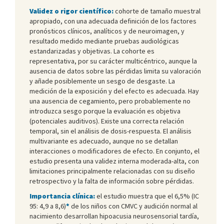
Validez o rigor científico:
cohorte de tamaño muestral
apropiado, con una adecuada definición de los factores
pronósticos clínicos, analíticos y de neuroimagen, y
resultado medido mediante pruebas audiológicas
estandarizadas y objetivas. La cohorte es
representativa, por su carácter multicéntrico, aunque la
ausencia de datos sobre las pérdidas limita su valoración
y añade posiblemente un sesgo de desgaste. La
medición de la exposición y del efecto es adecuada. Hay
una ausencia de cegamiento, pero probablemente no
introduzca sesgo porque la evaluación es objetiva
(potenciales auditivos). Existe una correcta relación
temporal, sin el análisis de dosis-respuesta. El análisis
multivariante es adecuado, aunque no se detallan
interacciones o modificadores de efecto. En conjunto, el
estudio presenta una validez interna moderada-alta, con
limitaciones principalmente relacionadas con su diseño
retrospectivo y la falta de información sobre pérdidas.
Importancia clínica:
el estudio muestra que el 6,5% (IC
95: 4,9 a 8,6)
*
de los niños con CMVC y audición normal al
nacimiento desarrollan hipoacusia neurosensorial tardía,