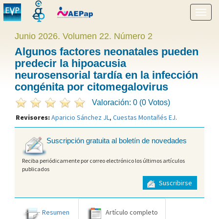
Mostr
menú
Junio 2026. Volumen 22. Número 2
Algunos factores neonatales pueden
predecir la hipoacusia
neurosensorial tardía en la infección
congénita por citomegalovirus
Valoración: 0 (0 Votos)
Revisores:
Aparicio Sánchez JL
,
Cuestas Montañés EJ
.
Suscripción gratuita al boletín de novedades
Reciba periódicamente por correo electrónico los últimos artículos
publicados
Suscribirse
Resumen
Artículo completo