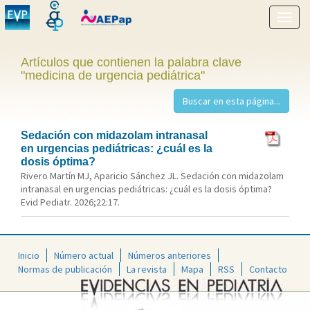
Mostr
menú
Artículos que contienen la palabra clave
"medicina de urgencia pediátrica"
Sedación con midazolam intranasal
en urgencias pediátricas: ¿cuál es la
dosis óptima?
Rivero Martín MJ, Aparicio Sánchez JL. Sedación con midazolam
intranasal en urgencias pediátricas: ¿cuál es la dosis óptima?
Evid Pediatr. 2026;22:17.
Inicio
Número actual
Números anteriores
Normas de publicación
La revista
Mapa
RSS
Contacto