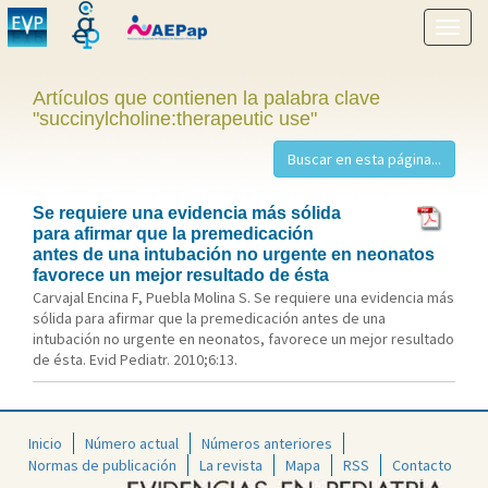
Mostr
menú
Artículos que contienen la palabra clave
"succinylcholine:therapeutic use"
Se requiere una evidencia más sólida
para afirmar que la premedicación
antes de una intubación no urgente en neonatos
favorece un mejor resultado de ésta
Carvajal Encina F, Puebla Molina S. Se requiere una evidencia más
sólida para afirmar que la premedicación antes de una
intubación no urgente en neonatos, favorece un mejor resultado
de ésta. Evid Pediatr. 2010;6:13.
Inicio
Número actual
Números anteriores
Normas de publicación
La revista
Mapa
RSS
Contacto