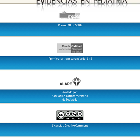
Premio MEDES 2012
Premio a la transparencia del SNS
Avalado por:
Asociación Latinoamericana
de Pediatría
Licencias Creative Commons