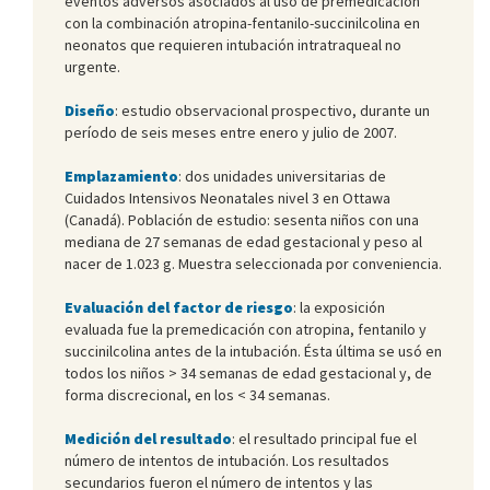
eventos adversos asociados al uso de premedicación
con la combinación atropina-fentanilo-succinilcolina en
neonatos que requieren intubación intratraqueal no
urgente.
Diseño
: estudio observacional prospectivo, durante un
período de seis meses entre enero y julio de 2007.
Emplazamiento
: dos unidades universitarias de
Cuidados Intensivos Neonatales nivel 3 en Ottawa
(Canadá). Población de estudio: sesenta niños con una
mediana de 27 semanas de edad gestacional y peso al
nacer de 1.023 g. Muestra seleccionada por conveniencia.
Evaluación del factor de riesgo
: la exposición
evaluada fue la premedicación con atropina, fentanilo y
succinilcolina antes de la intubación. Ésta última se usó en
todos los niños > 34 semanas de edad gestacional y, de
forma discrecional, en los < 34 semanas.
Medición del resultado
: el resultado principal fue el
número de intentos de intubación. Los resultados
secundarios fueron el número de intentos y las