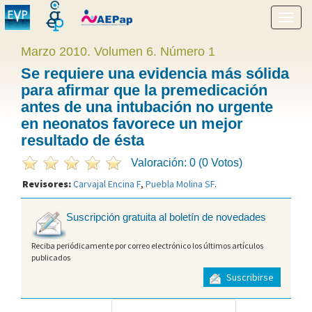
Mostr
menú
Marzo 2010. Volumen 6. Número 1
Se requiere una evidencia más sólida
para afirmar que la premedicación
antes de una intubación no urgente
en neonatos favorece un mejor
resultado de ésta
Valoración: 0 (0 Votos)
Revisores:
Carvajal Encina F
,
Puebla Molina SF
.
Suscripción gratuita al boletín de novedades
Reciba periódicamente por correo electrónico los últimos artículos
publicados
Suscribirse