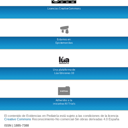
Licencias Creative Commons
Estamos en:
Epistemonikos
Una plataforma de:
Lúa Ediciones 3.0
Adheridos a la
iniciativa All Trials
El contenido de Evidencias en Pediatría está sujeto a las condiciones de la licencia
Creative Commons
Reconocimiento-No comercial-Sin obras derivadas 4.0 España
ISSN | 1885-7388