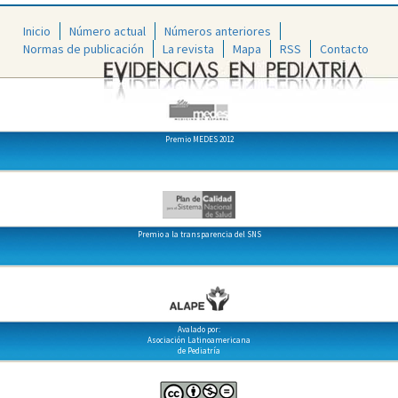
Inicio
Número actual
Números anteriores
Normas de publicación
La revista
Mapa
RSS
Contacto
Premio MEDES 2012
Premio a la transparencia del SNS
Avalado por:
Asociación Latinoamericana
de Pediatría