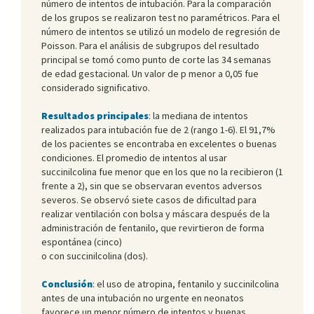
número de intentos de intubación. Para la comparación
de los grupos se realizaron test no paramétricos. Para el
número de intentos se utilizó un modelo de regresión de
Poisson. Para el análisis de subgrupos del resultado
principal se tomó como punto de corte las 34 semanas
de edad gestacional. Un valor de p menor a 0,05 fue
considerado significativo.
Resultados principales
: la mediana de intentos
realizados para intubación fue de 2 (rango 1-6). El 91,7%
de los pacientes se encontraba en excelentes o buenas
condiciones. El promedio de intentos al usar
succinilcolina fue menor que en los que no la recibieron (1
frente a 2), sin que se observaran eventos adversos
severos. Se observó siete casos de dificultad para
realizar ventilación con bolsa y máscara después de la
administración de fentanilo, que revirtieron de forma
espontánea (cinco)
o con succinilcolina (dos).
Conclusión
: el uso de atropina, fentanilo y succinilcolina
antes de una intubación no urgente en neonatos
favorece un menor número de intentos y buenas