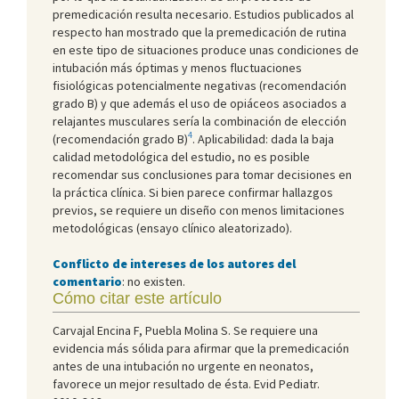
premedicación resulta necesario. Estudios publicados al
respecto han mostrado que la premedicación de rutina
en este tipo de situaciones produce unas condiciones de
intubación más óptimas y menos fluctuaciones
fisiológicas potencialmente negativas (recomendación
grado B) y que además el uso de opiáceos asociados a
relajantes musculares sería la combinación de elección
4
(recomendación grado B)
. Aplicabilidad: dada la baja
calidad metodológica del estudio, no es posible
recomendar sus conclusiones para tomar decisiones en
la práctica clínica. Si bien parece confirmar hallazgos
previos, se requiere un diseño con menos limitaciones
metodológicas (ensayo clínico aleatorizado).
Conflicto de intereses de los autores del
comentario
: no existen.
Cómo citar este artículo
Carvajal Encina F, Puebla Molina S. Se requiere una
evidencia más sólida para afirmar que la premedicación
antes de una intubación no urgente en neonatos,
favorece un mejor resultado de ésta. Evid Pediatr.