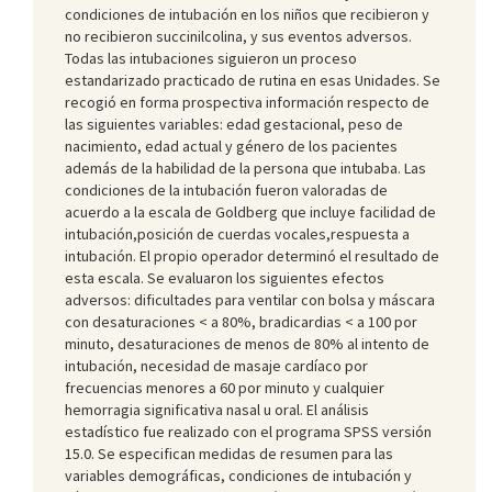
condiciones de intubación en los niños que recibieron y
no recibieron succinilcolina, y sus eventos adversos.
Todas las intubaciones siguieron un proceso
estandarizado practicado de rutina en esas Unidades. Se
recogió en forma prospectiva información respecto de
las siguientes variables: edad gestacional, peso de
nacimiento, edad actual y género de los pacientes
además de la habilidad de la persona que intubaba. Las
condiciones de la intubación fueron valoradas de
acuerdo a la escala de Goldberg que incluye facilidad de
intubación,posición de cuerdas vocales,respuesta a
intubación. El propio operador determinó el resultado de
esta escala. Se evaluaron los siguientes efectos
adversos: dificultades para ventilar con bolsa y máscara
con desaturaciones < a 80%, bradicardias < a 100 por
minuto, desaturaciones de menos de 80% al intento de
intubación, necesidad de masaje cardíaco por
frecuencias menores a 60 por minuto y cualquier
hemorragia significativa nasal u oral. El análisis
estadístico fue realizado con el programa SPSS versión
15.0. Se especifican medidas de resumen para las
variables demográficas, condiciones de intubación y