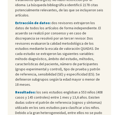
idioma. La búsqueda bibliográfica identificó 2178 citas
potencialmente relevantes, de las que se incluyeron seis
artículos.
Extracción de datos:
dos revisores extrajeron los
datos de todos los artículos de forma independiente. El
acuerdo se realizó por consenso y en caso de
discrepancia se resolvió por un tercer revisor. Dos
revisores evaluaron la calidad metodológica de los
estudios mediante la escala de valoración QUADAS. De
cada estudio se extrajeron las siguientes variables:
método diagnóstico, ámbito del estudio, métodos,
características del paciente, número de participantes
(grupo experimental y control), tipo de prueba y patrón
de referencia, sensibilidad (SE) y especificidad (ES). Se
definieron subgrupos según la edad mayor o menor de
18 meses.
Resultados:
los seis estudios engloban a 553 niños (408
casos y 145 controles) entre 1 mes y 13,6 años. Existen
dudas sobre el patrón de referencia (signos y síntomas)
utilizado en los seis estudios para clasificar a los niños.
Debido a la gran heterogeneidad, entre ellos no se pudo