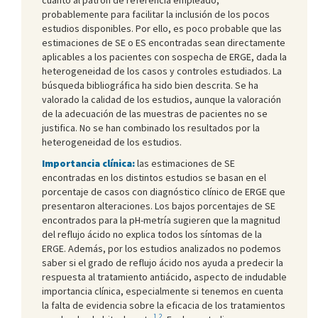
probablemente para facilitar la inclusión de los pocos
estudios disponibles. Por ello, es poco probable que las
estimaciones de SE o ES encontradas sean directamente
aplicables a los pacientes con sospecha de ERGE, dada la
heterogeneidad de los casos y controles estudiados. La
búsqueda bibliográfica ha sido bien descrita. Se ha
valorado la calidad de los estudios, aunque la valoración
de la adecuación de las muestras de pacientes no se
justifica. No se han combinado los resultados por la
heterogeneidad de los estudios.
Importancia clínica:
las estimaciones de SE
encontradas en los distintos estudios se basan en el
porcentaje de casos con diagnóstico clínico de ERGE que
presentaron alteraciones. Los bajos porcentajes de SE
encontrados para la pH-metría sugieren que la magnitud
del reflujo ácido no explica todos los síntomas de la
ERGE. Además, por los estudios analizados no podemos
saber si el grado de reflujo ácido nos ayuda a predecir la
respuesta al tratamiento antiácido, aspecto de indudable
importancia clínica, especialmente si tenemos en cuenta
la falta de evidencia sobre la eficacia de los tratamientos
1
,
2