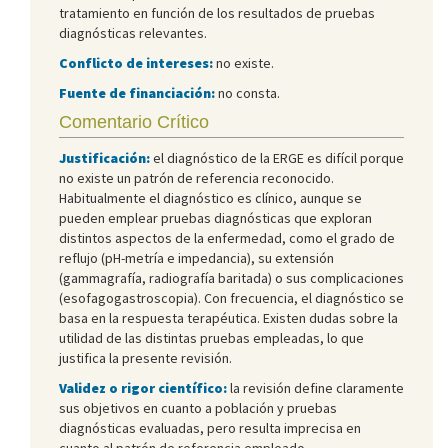
tratamiento en función de los resultados de pruebas
diagnósticas relevantes.
Conflicto de intereses:
no existe.
Fuente de financiación:
no consta.
Comentario Crítico
Justificación:
el diagnóstico de la ERGE es difícil porque
no existe un patrón de referencia reconocido.
Habitualmente el diagnóstico es clínico, aunque se
pueden emplear pruebas diagnósticas que exploran
distintos aspectos de la enfermedad, como el grado de
reflujo (pH-metría e impedancia), su extensión
(gammagrafía, radiografía baritada) o sus complicaciones
(esofagogastroscopia). Con frecuencia, el diagnóstico se
basa en la respuesta terapéutica. Existen dudas sobre la
utilidad de las distintas pruebas empleadas, lo que
justifica la presente revisión.
Validez o rigor científico:
la revisión define claramente
sus objetivos en cuanto a población y pruebas
diagnósticas evaluadas, pero resulta imprecisa en
cuanto al patrón de referencia empleado,