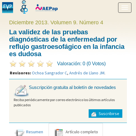
Mostr
menú
Diciembre 2013. Volumen 9. Número 4
La validez de las pruebas
diagnósticas de la enfermedad por
reflujo gastroesofágico en la infancia
es dudosa
Valoración: 0 (0 Votos)
Revisores:
Ochoa Sangrador C
,
Andrés de Llano JM
.
Suscripción gratuita al boletín de novedades
Reciba periódicamente por correo electrónico los últimos artículos
publicados
Suscribirse
Resumen
Artículo completo