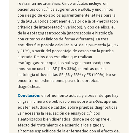
realizar un meta-análisis. Cinco artículos incluyeron
pacientes con clínica sugerente de ERGE, y uno, niños
con riesgo de episodios aparentemente letales para la
vida (ALTE). Todos contienen el valor de la pH-metría (con
criterios de interpretación variados), y dos de ellos, el
de la esofagogastroscopia (macroscopía e histología
con criterios definidos de forma diferente). En tres
estudios fue posible calcular la SE de la pH-metría (41, 52
y 81%), a partir del porcentaje de casos con la prueba
alterada. De los dos estudios que realizan
esofagogastroscopia, los hallazgos macroscópicos
mostraron una baja SE (15 y 33%), mientras que la
histología obtuvo altas SE (88 y 83%) y ES (100%). No se
encontraron estimaciones para otras pruebas
diagnósticas.
Conclusión:
en el momento actual, y a pesar de que hay
un gran número de publicaciones sobre la ERGE, apenas
existen estudios de calidad sobre pruebas diagnósticas.
Es necesaria la realización de ensayos clínicos
aleatorizados bien diseñados, donde se compare el
efecto del tratamiento de acuerdo a los signos y
síntomas específicos de la enfermedad con el efecto del