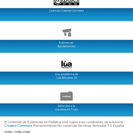
Licencias Creative Commons
Estamos en:
Epistemonikos
Una plataforma de:
Lúa Ediciones 3.0
Adheridos a la
iniciativa All Trials
El contenido de Evidencias en Pediatría está sujeto a las condiciones de la licencia
Creative Commons
Reconocimiento-No comercial-Sin obras derivadas 4.0 España
ISSN | 1885-7388