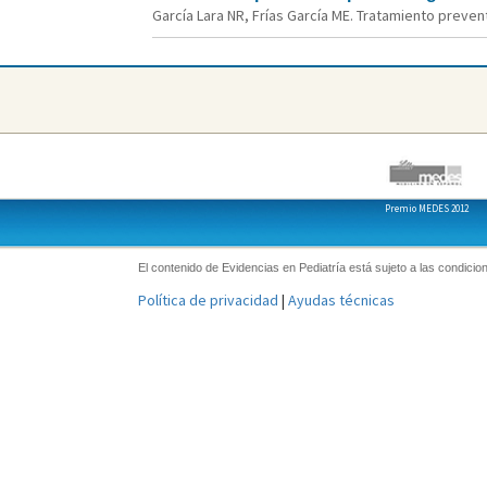
García Lara NR, Frías García ME. Tratamiento prevent
Premio MEDES 2012
El contenido de Evidencias en Pediatría está sujeto a las condicion
Política de privacidad
|
Ayudas técnicas