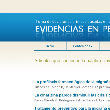
Toma de decisiones clínicas basadas en 
Inicio
Contenidos
Artículos que contienen la palabra cla
La profilaxis farmacológica de la migraña
Juanes de Toledo B, De Manuel Gómez C. La profilaxi
La cinarizina parece disminuir las crisis
Pérez Gaxiola G, Rodríguez-Salinas Pérez E. La cinari
Tratamiento preventivo para la migraña