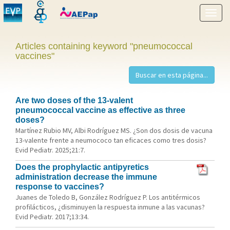
Show
menu
Articles containing keyword "pneumococcal
vaccines"
Are two doses of the 13-valent
pneumococcal vaccine as effective as three
doses?
Martínez Rubio MV, Albi Rodríguez MS. ¿Son dos dosis de vacuna
13-valente frente a neumococo tan eficaces como tres dosis?
Evid Pediatr. 2025;21:7.
Does the prophylactic antipyretics
administration decrease the immune
response to vaccines?
Juanes de Toledo B, González Rodríguez P. Los antitérmicos
profilácticos, ¿disminuyen la respuesta inmune a las vacunas?
Evid Pediatr. 2017;13:34.