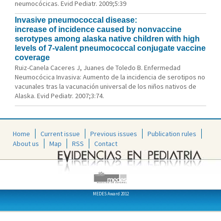
neumocócicas. Evid Pediatr. 2009;5:39
Invasive pneumococcal disease:
increase of incidence caused by nonvaccine
serotypes among alaska native children with high
levels of 7-valent pneumococcal conjugate vaccine
coverage
Ruiz-Canela Caceres J, Juanes de Toledo B. Enfermedad
Neumocócica Invasiva: Aumento de la incidencia de serotipos no
vacunales tras la vacunación universal de los niños nativos de
Alaska. Evid Pediatr. 2007;3:74.
Home
Current issue
Previous issues
Publication rules
About us
Map
RSS
Contact
MEDES Award 2012