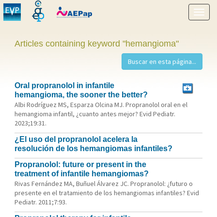
Show
menu
Articles containing keyword "hemangioma"
Oral propranolol in infantile
hemangioma, the sooner the better?
Albi Rodríguez MS, Esparza Olcina MJ. Propranolol oral en el
hemangioma infantil, ¿cuanto antes mejor? Evid Pediatr.
2023;19:31.
¿El uso del propranolol acelera la
resolución de los hemangiomas infantiles?
Propranolol: future or present in the
treatment of infantile hemangiomas?
Rivas Fernández MA, Buñuel Álvarez JC. Propranolol: ¿futuro o
presente en el tratamiento de los hemangiomas infantiles? Evid
Pediatr. 2011;7:93.