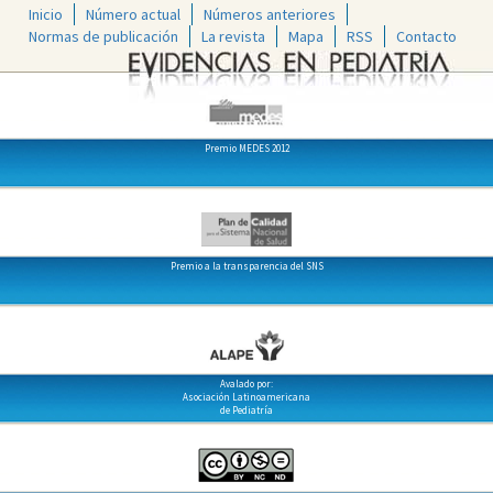
Inicio
Número actual
Números anteriores
Normas de publicación
La revista
Mapa
RSS
Contacto
Premio MEDES 2012
Premio a la transparencia del SNS
Avalado por:
Asociación Latinoamericana
de Pediatría