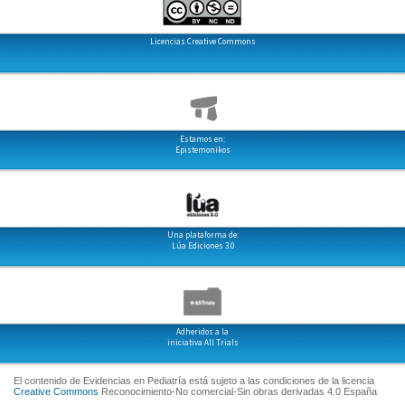
Licencias Creative Commons
Estamos en:
Epistemonikos
Una plataforma de:
Lúa Ediciones 3.0
Adheridos a la
iniciativa All Trials
El contenido de Evidencias en Pediatría está sujeto a las condiciones de la licencia
Creative Commons
Reconocimiento-No comercial-Sin obras derivadas 4.0 España