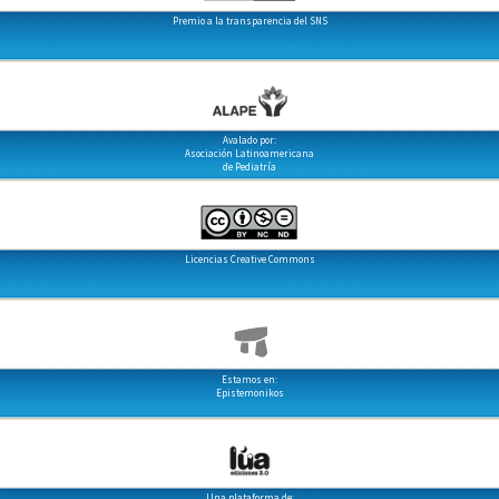
Premio a la transparencia del SNS
Avalado por:
Asociación Latinoamericana
de Pediatría
Licencias Creative Commons
Estamos en:
Epistemonikos
Una plataforma de: