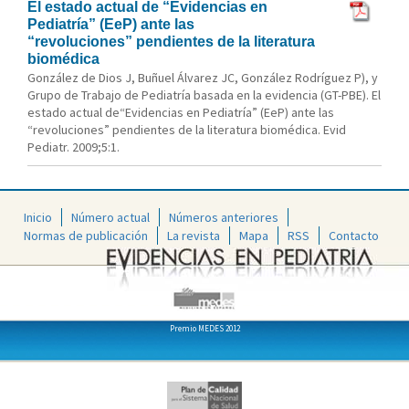
El estado actual de “Evidencias en
Pediatría” (EeP) ante las
“revoluciones” pendientes de la literatura
biomédica
González de Dios J, Buñuel Álvarez JC, González Rodríguez P), y
Grupo de Trabajo de Pediatría basada en la evidencia (GT-PBE). El
estado actual de“Evidencias en Pediatría” (EeP) ante las
“revoluciones” pendientes de la literatura biomédica. Evid
Pediatr. 2009;5:1.
Inicio
Número actual
Números anteriores
Normas de publicación
La revista
Mapa
RSS
Contacto
Premio MEDES 2012