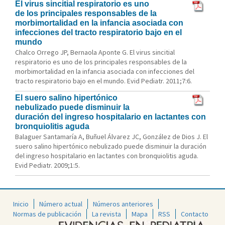
El virus sincitial respiratorio es uno
de los principales responsables de la
morbimortalidad en la infancia asociada con
infecciones del tracto respiratorio bajo en el
mundo
Chalco Orrego JP, Bernaola Aponte G. El virus sincitial
respiratorio es uno de los principales responsables de la
morbimortalidad en la infancia asociada con infecciones del
tracto respiratorio bajo en el mundo. Evid Pediatr. 2011;7:6.
El suero salino hipertónico
nebulizado puede disminuir la
duración del ingreso hospitalario en lactantes con
bronquiolitis aguda
Balaguer Santamaría A, Buñuel Álvarez JC, González de Dios J. El
suero salino hipertónico nebulizado puede disminuir la duración
del ingreso hospitalario en lactantes con bronquiolitis aguda.
Evid Pediatr. 2009;1:5.
Inicio
Número actual
Números anteriores
Normas de publicación
La revista
Mapa
RSS
Contacto