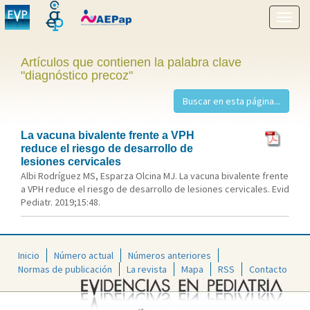
Mostr
menú
Artículos que contienen la palabra clave
"diagnóstico precoz"
La vacuna bivalente frente a VPH
reduce el riesgo de desarrollo de
lesiones cervicales
Albi Rodríguez MS, Esparza Olcina MJ. La vacuna bivalente frente
a VPH reduce el riesgo de desarrollo de lesiones cervicales. Evid
Pediatr. 2019;15:48.
Inicio
Número actual
Números anteriores
Normas de publicación
La revista
Mapa
RSS
Contacto