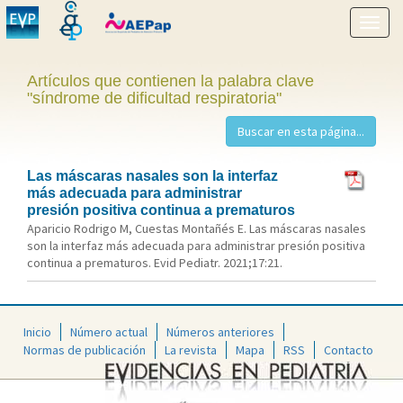
Mostr
menú
Artículos que contienen la palabra clave
"síndrome de dificultad respiratoria"
Las máscaras nasales son la interfaz
más adecuada para administrar
presión positiva continua a prematuros
Aparicio Rodrigo M, Cuestas Montañés E. Las máscaras nasales
son la interfaz más adecuada para administrar presión positiva
continua a prematuros. Evid Pediatr. 2021;17:21.
Inicio
Número actual
Números anteriores
Normas de publicación
La revista
Mapa
RSS
Contacto