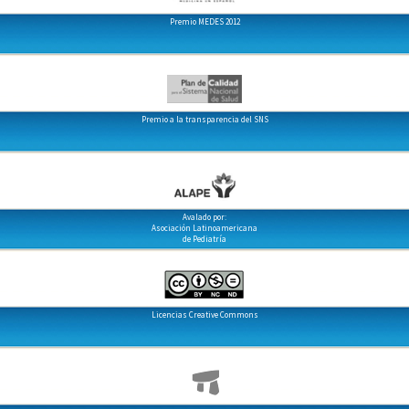
Premio MEDES 2012
Premio a la transparencia del SNS
Avalado por:
Asociación Latinoamericana
de Pediatría
Licencias Creative Commons