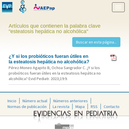
Mostr
menú
Artículos que contienen la palabra clave
"esteatosis hepática no alcohólica"
¿Y si los probióticos fueran útiles en
la esteatosis hepática no alcohólica?
Pérez-Moneo Agapito B, Ochoa Sangrador C. ¿Y si los
probióticos fueran útiles en la esteatosis hepática no
alcohólica? Evid Pediatr. 2023;19:9.
Inicio
Número actual
Números anteriores
Normas de publicación
La revista
Mapa
RSS
Contacto