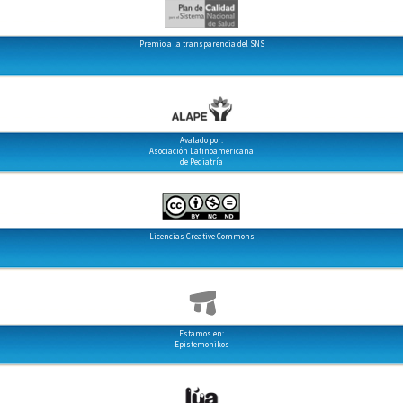
Premio a la transparencia del SNS
Avalado por:
Asociación Latinoamericana
de Pediatría
Licencias Creative Commons
Estamos en:
Epistemonikos