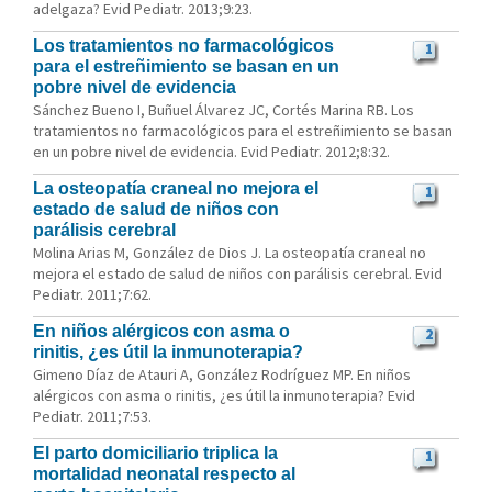
adelgaza? Evid Pediatr. 2013;9:23.
Los tratamientos no farmacológicos
1
para el estreñimiento se basan en un
pobre nivel de evidencia
Sánchez Bueno I, Buñuel Álvarez JC, Cortés Marina RB. Los
tratamientos no farmacológicos para el estreñimiento se basan
en un pobre nivel de evidencia. Evid Pediatr. 2012;8:32.
La osteopatía craneal no mejora el
1
estado de salud de niños con
parálisis cerebral
Molina Arias M, González de Dios J. La osteopatía craneal no
mejora el estado de salud de niños con parálisis cerebral. Evid
Pediatr. 2011;7:62.
En niños alérgicos con asma o
2
rinitis, ¿es útil la inmunoterapia?
Gimeno Díaz de Atauri A, González Rodríguez MP. En niños
alérgicos con asma o rinitis, ¿es útil la inmunoterapia? Evid
Pediatr. 2011;7:53.
El parto domiciliario triplica la
1
mortalidad neonatal respecto al