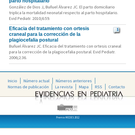
parto hospitalario
González de Dios J, Buñuel Álvarez JC. El parto domiciliario
triplica la mortalidad neonatal respecto al parto hospitalario.
Evid Pediatr. 2010;6:59.
Eficacia del tratamiento con ortesis
1
craneal para la corrección de la
plagiocefalia postural
Buñuel Álvarez JC. Eficacia del tratamiento con ortesis craneal
para la corrección de la plagiocefalia postural. Evid Pediatr.
2006;2:36.
Inicio
Número actual
Números anteriores
Normas de publicación
La revista
Mapa
RSS
Contacto
Premio MEDES 2012