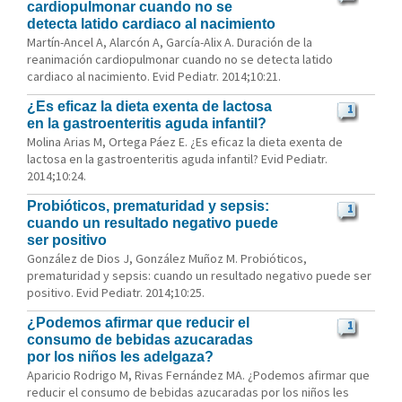
cardiopulmonar cuando no se
detecta latido cardiaco al nacimiento
Martín-Ancel A, Alarcón A, García-Alix A. Duración de la
reanimación cardiopulmonar cuando no se detecta latido
cardiaco al nacimiento. Evid Pediatr. 2014;10:21.
¿Es eficaz la dieta exenta de lactosa
1
en la gastroenteritis aguda infantil?
Molina Arias M, Ortega Páez E. ¿Es eficaz la dieta exenta de
lactosa en la gastroenteritis aguda infantil? Evid Pediatr.
2014;10:24.
Probióticos, prematuridad y sepsis:
1
cuando un resultado negativo puede
ser positivo
González de Dios J, González Muñoz M. Probióticos,
prematuridad y sepsis: cuando un resultado negativo puede ser
positivo. Evid Pediatr. 2014;10:25.
¿Podemos afirmar que reducir el
1
consumo de bebidas azucaradas
por los niños les adelgaza?
Aparicio Rodrigo M, Rivas Fernández MA. ¿Podemos afirmar que
reducir el consumo de bebidas azucaradas por los niños les