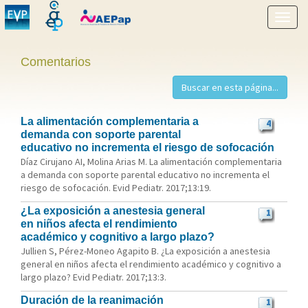
Mostr
menú
Comentarios
La alimentación complementaria a
4
demanda con soporte parental
educativo no incrementa el riesgo de sofocación
Díaz Cirujano AI, Molina Arias M. La alimentación complementaria
a demanda con soporte parental educativo no incrementa el
riesgo de sofocación. Evid Pediatr. 2017;13:19.
¿La exposición a anestesia general
1
en niños afecta el rendimiento
académico y cognitivo a largo plazo?
Jullien S, Pérez-Moneo Agapito B. ¿La exposición a anestesia
general en niños afecta el rendimiento académico y cognitivo a
largo plazo? Evid Pediatr. 2017;13:3.
Duración de la reanimación
1