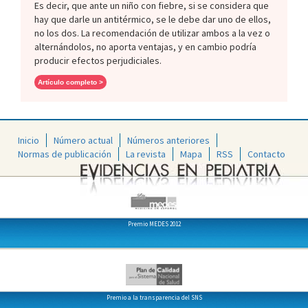
Es decir, que ante un niño con fiebre, si se considera que
hay que darle un antitérmico, se le debe dar uno de ellos,
no los dos. La recomendación de utilizar ambos a la vez o
alternándolos, no aporta ventajas, y en cambio podría
producir efectos perjudiciales.
Artículo completo >
Inicio
Número actual
Números anteriores
Normas de publicación
La revista
Mapa
RSS
Contacto
Premio MEDES 2012
Premio a la transparencia del SNS