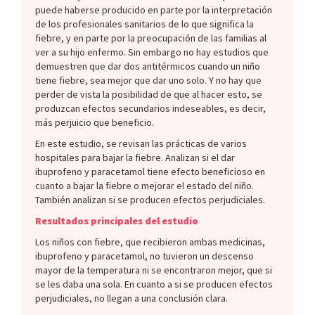
puede haberse producido en parte por la interpretación
de los profesionales sanitarios de lo que significa la
fiebre, y en parte por la preocupación de las familias al
ver a su hijo enfermo. Sin embargo no hay estudios que
demuestren que dar dos antitérmicos cuando un niño
tiene fiebre, sea mejor que dar uno solo. Y no hay que
perder de vista la posibilidad de que al hacer esto, se
produzcan efectos secundarios indeseables, es decir,
más perjuicio que beneficio.
En este estudio, se revisan las prácticas de varios
hospitales para bajar la fiebre. Analizan si el dar
ibuprofeno y paracetamol tiene efecto beneficioso en
cuanto a bajar la fiebre o mejorar el estado del niño.
También analizan si se producen efectos perjudiciales.
Resultados principales del estudio
Los niños con fiebre, que recibieron ambas medicinas,
ibuprofeno y paracetamol, no tuvieron un descenso
mayor de la temperatura ni se encontraron mejor, que si
se les daba una sola. En cuanto a si se producen efectos
perjudiciales, no llegan a una conclusión clara.