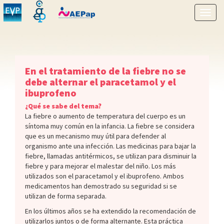
Mostr
menú
En el tratamiento de la fiebre no se
debe alternar el paracetamol y el
ibuprofeno
¿Qué se sabe del tema?
La fiebre o aumento de temperatura del cuerpo es un
síntoma muy común en la infancia. La fiebre se considera
que es un mecanismo muy útil para defender al
organismo ante una infección. Las medicinas para bajar la
fiebre, llamadas antitérmicos, se utilizan para disminuir la
fiebre y para mejorar el malestar del niño. Los más
utilizados son el paracetamol y el ibuprofeno. Ambos
medicamentos han demostrado su seguridad si se
utilizan de forma separada.
En los últimos años se ha extendido la recomendación de
utilizarlos juntos o de forma alternante. Esta práctica