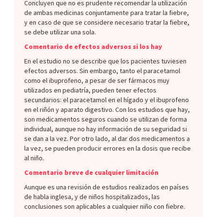
Concluyen que no es prudente recomendar la utilización
de ambas medicinas conjuntamente para tratar la fiebre,
y en caso de que se considere necesario tratar la fiebre,
se debe utilizar una sola.
Comentario de efectos adversos si los hay
En el estudio no se describe que los pacientes tuviesen
efectos adversos. Sin embargo, tanto el paracetamol
como el ibuprofeno, a pesar de ser fármacos muy
utilizados en pediatría, pueden tener efectos
secundarios: el paracetamol en el hígado y el ibuprofeno
en el riñón y aparato digestivo. Con los estudios que hay,
son medicamentos seguros cuando se utilizan de forma
individual, aunque no hay información de su seguridad si
se dan a la vez. Por otro lado, al dar dos medicamentos a
la vez, se pueden producir errores en la dosis que recibe
al niño.
Comentario breve de cualquier limitación
Aunque es una revisión de estudios realizados en países
de habla inglesa, y de niños hospitalizados, las
conclusiones son aplicables a cualquier niño con fiebre.