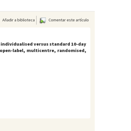
Añadir a biblioteca
Comentar este artículo
of individualised versus standard 10-day
, open-label, multicentre, randomised,