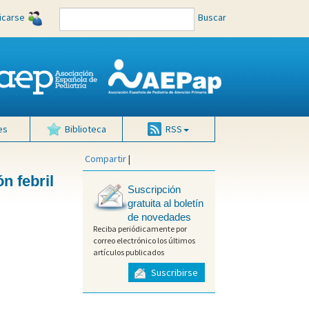
ficarse
Buscar
es
Biblioteca
RSS
Compartir
|
n febril
Suscripción
gratuita al boletín
de novedades
Reciba periódicamente por
correo electrónico los últimos
artículos publicados
Suscribirse