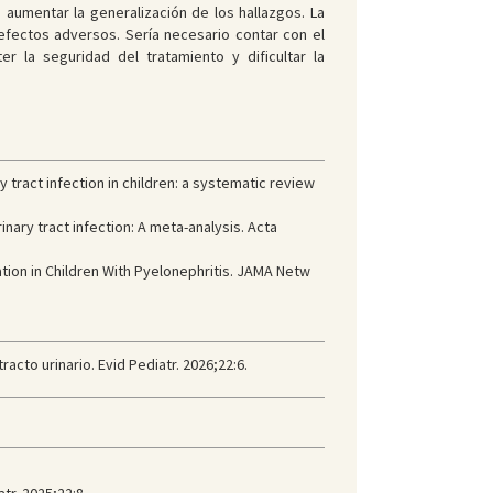
 aumentar la generalización de los hallazgos. La
 efectos adversos. Sería necesario contar con el
 la seguridad del tratamiento y dificultar la
tract infection in children: a systematic review
nary tract infection: A meta-analysis. Acta
ion in Children With Pyelonephritis. JAMA Netw
racto urinario. Evid Pediatr. 2026;22:6.