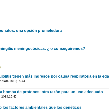
neonatos: una opción prometedora
meningitis meningocócicas: ¿lo conseguiremos?
e
iolitis tienen más ingresos por causa respiratoria en la ed
diatr. 2019;15:44
e la bomba de protones: otra razón para un uso adecuado
. 2019;15:45
cto los factores ambientales que los genéticos