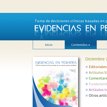
Toma de decisiones clínicas basadas en 
Inicio
Contenidos
Diciembre 
Editoriales
Artículos 
Comentario
Fundamento
Artículos t
Otros artíc