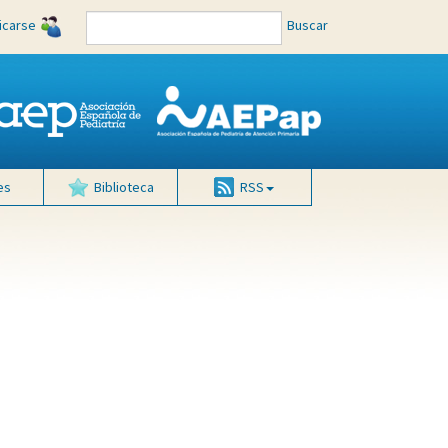
ficarse
Buscar
es
Biblioteca
RSS