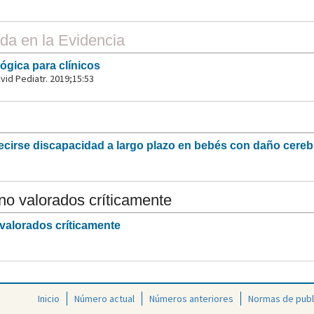
a en la Evidencia
ógica para clínicos
vid Pediatr. 2019;15:53
ecirse discapacidad a largo plazo en bebés con daño cereb
 no valorados críticamente
 valorados críticamente
Inicio
Número actual
Números anteriores
Normas de publ