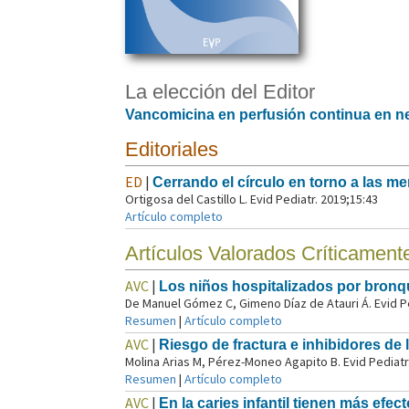
La elección del Editor
Vancomicina en perfusión continua en 
Editoriales
ED
|
Cerrando el círculo en torno a las 
Ortigosa del Castillo L. Evid Pediatr. 2019;15:43
Artículo completo
Artículos Valorados Críticament
AVC
|
Los niños hospitalizados por bronqu
De Manuel Gómez C, Gimeno Díaz de Atauri Á. Evid Pe
Resumen
|
Artículo completo
AVC
|
Riesgo de fractura e inhibidores d
Molina Arias M, Pérez-Moneo Agapito B. Evid Pediatr
Resumen
|
Artículo completo
AVC
|
En la caries infantil tienen más efe