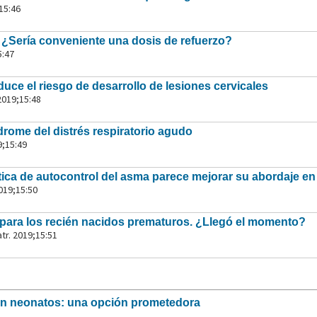
15:46
¿Sería conveniente una dosis de refuerzo?
5:47
uce el riesgo de desarrollo de lesiones cervicales
2019;15:48
drome del distrés respiratorio agudo
9;15:49
tica de autocontrol del asma parece mejorar su abordaje e
2019;15:50
para los recién nacidos prematuros. ¿Llegó el momento?
tr. 2019;15:51
en neonatos: una opción prometedora