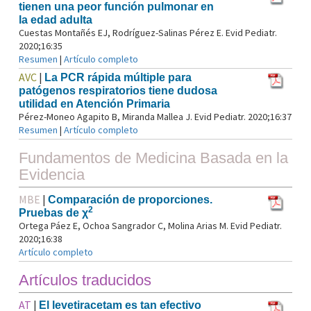
tienen una peor función pulmonar en
la edad adulta
Cuestas Montañés EJ, Rodríguez-Salinas Pérez E. Evid Pediatr.
2020;16:35
Resumen
|
Artículo completo
AVC
|
La PCR rápida múltiple para
patógenos respiratorios tiene dudosa
utilidad en Atención Primaria
Pérez-Moneo Agapito B, Miranda Mallea J. Evid Pediatr. 2020;16:37
Resumen
|
Artículo completo
Fundamentos de Medicina Basada en la
Evidencia
MBE
|
Comparación de proporciones.
2
Pruebas de χ
Ortega Páez E, Ochoa Sangrador C, Molina Arias M. Evid Pediatr.
2020;16:38
Artículo completo
Artículos traducidos
AT
|
El levetiracetam es tan efectivo