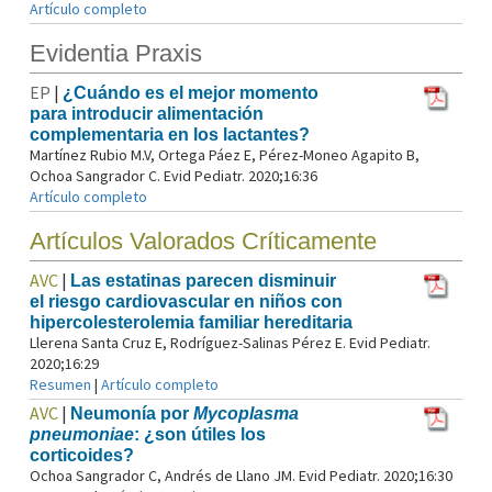
Artículo completo
Evidentia Praxis
EP
|
¿Cuándo es el mejor momento
para introducir alimentación
complementaria en los lactantes?
Martínez Rubio M.V, Ortega Páez E, Pérez-Moneo Agapito B,
Ochoa Sangrador C. Evid Pediatr. 2020;16:36
Artículo completo
Artículos Valorados Críticamente
AVC
|
Las estatinas parecen disminuir
el riesgo cardiovascular en niños con
hipercolesterolemia familiar hereditaria
Llerena Santa Cruz E, Rodríguez-Salinas Pérez E. Evid Pediatr.
2020;16:29
Resumen
|
Artículo completo
AVC
|
Neumonía por
Mycoplasma
pneumoniae
: ¿son útiles los
corticoides?
Ochoa Sangrador C, Andrés de Llano JM. Evid Pediatr. 2020;16:30