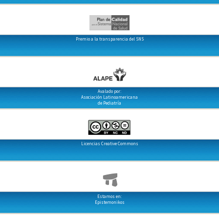
Premio a la transparencia del SNS
Avalado por:
Asociación Latinoamericana
de Pediatría
Licencias Creative Commons
Estamos en:
Epistemonikos