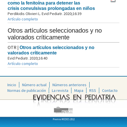
como la fenitoína para detener las
crisis convulsivas prolongadas en niños
Perdikidis Olivieri L. Evid Pediatr. 2020;16:39
Artículo completo
Otros artículos seleccionados y no
valorados críticamente
OTR
|
Otros artículos seleccionados y no
valorados críticamente
Evid Pediatr. 2020;16:40
Artículo completo
Inicio
Número actual
Números anteriores
Normas de publicación
La revista
Mapa
RSS
Contacto
Premio MEDES 2012