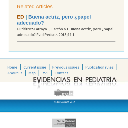
Related Articles
ED
|
Buena actriz, pero ¿papel
adecuado?
Gutiérrez-Larraya F, Cartón AJ. Buena actriz, pero ¿papel
adecuado? Evid Pediatr. 2015;11:1.
Home
Current issue
Previous issues
Publication rules
About us
Map
RSS
Contact
MEDES Award 2012