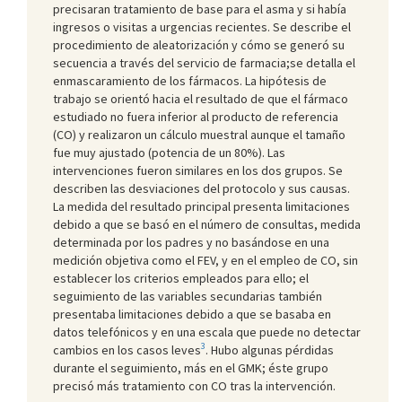
precisaran tratamiento de base para el asma y si había
ingresos o visitas a urgencias recientes. Se describe el
procedimiento de aleatorización y cómo se generó su
secuencia a través del servicio de farmacia;se detalla el
enmascaramiento de los fármacos. La hipótesis de
trabajo se orientó hacia el resultado de que el fármaco
estudiado no fuera inferior al producto de referencia
(CO) y realizaron un cálculo muestral aunque el tamaño
fue muy ajustado (potencia de un 80%). Las
intervenciones fueron similares en los dos grupos. Se
describen las desviaciones del protocolo y sus causas.
La medida del resultado principal presenta limitaciones
debido a que se basó en el número de consultas, medida
determinada por los padres y no basándose en una
medición objetiva como el FEV, y en el empleo de CO, sin
establecer los criterios empleados para ello; el
seguimiento de las variables secundarias también
presentaba limitaciones debido a que se basaba en
datos telefónicos y en una escala que puede no detectar
3
cambios en los casos leves
. Hubo algunas pérdidas
durante el seguimiento, más en el GMK; éste grupo
precisó más tratamiento con CO tras la intervención.