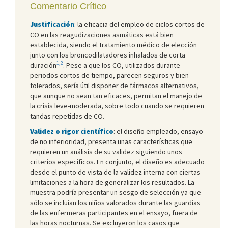
Comentario Crítico
Justificación
: la eficacia del empleo de ciclos cortos de
CO en las reagudizaciones asmáticas está bien
establecida, siendo el tratamiento médico de elección
junto con los broncodilatadores inhalados de corta
1,2
duración
. Pese a que los CO, utilizados durante
periodos cortos de tiempo, parecen seguros y bien
tolerados, sería útil disponer de fármacos alternativos,
que aunque no sean tan eficaces, permitan el manejo de
la crisis leve-moderada, sobre todo cuando se requieren
tandas repetidas de CO.
Validez o rigor científico
: el diseño empleado, ensayo
de no inferioridad, presenta unas características que
requieren un análisis de su validez siguiendo unos
criterios específicos. En conjunto, el diseño es adecuado
desde el punto de vista de la validez interna con ciertas
limitaciones a la hora de generalizar los resultados. La
muestra podría presentar un sesgo de selección ya que
sólo se incluían los niños valorados durante las guardias
de las enfermeras participantes en el ensayo, fuera de
las horas nocturnas. Se excluyeron los casos que