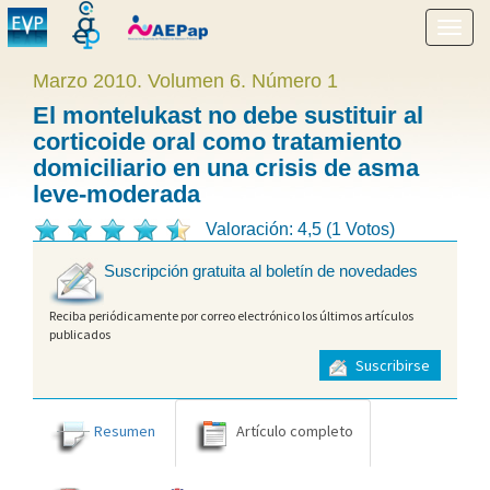
Mostr
menú
Marzo 2010. Volumen 6. Número 1
El montelukast no debe sustituir al
corticoide oral como tratamiento
domiciliario en una crisis de asma
leve-moderada
Valoración: 4,5 (1 Votos)
Suscripción gratuita al boletín de novedades
Reciba periódicamente por correo electrónico los últimos artículos
publicados
Suscribirse
Resumen
Artículo completo