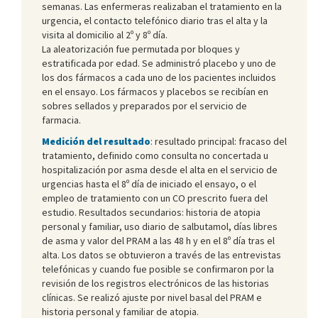
semanas. Las enfermeras realizaban el tratamiento en la
urgencia, el contacto telefónico diario tras el alta y la
visita al domicilio al 2º y 8º día.
La aleatorización fue permutada por bloques y
estratificada por edad. Se administró placebo y uno de
los dos fármacos a cada uno de los pacientes incluidos
en el ensayo. Los fármacos y placebos se recibían en
sobres sellados y preparados por el servicio de
farmacia.
Medición del resultado
: resultado principal: fracaso del
tratamiento, definido como consulta no concertada u
hospitalización por asma desde el alta en el servicio de
urgencias hasta el 8º día de iniciado el ensayo, o el
empleo de tratamiento con un CO prescrito fuera del
estudio. Resultados secundarios: historia de atopia
personal y familiar, uso diario de salbutamol, días libres
de asma y valor del PRAM a las 48 h y en el 8º día tras el
alta. Los datos se obtuvieron a través de las entrevistas
telefónicas y cuando fue posible se confirmaron por la
revisión de los registros electrónicos de las historias
clínicas. Se realizó ajuste por nivel basal del PRAM e
historia personal y familiar de atopia.