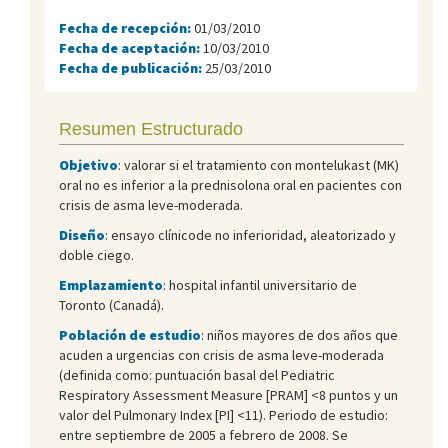
Fecha de recepción:
01/03/2010
Fecha de aceptación:
10/03/2010
Fecha de publicación:
25/03/2010
Resumen Estructurado
Objetivo
: valorar si el tratamiento con montelukast (MK)
oral no es inferior a la prednisolona oral en pacientes con
crisis de asma leve-moderada.
Diseño
: ensayo clínicode no inferioridad, aleatorizado y
doble ciego.
Emplazamiento
: hospital infantil universitario de
Toronto (Canadá).
Población de estudio
: niños mayores de dos años que
acuden a urgencias con crisis de asma leve-moderada
(definida como: puntuación basal del Pediatric
Respiratory Assessment Measure [PRAM] <8 puntos y un
valor del Pulmonary Index [PI] <11). Periodo de estudio:
entre septiembre de 2005 a febrero de 2008. Se