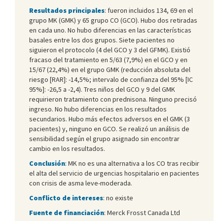
Resultados principales
: fueron incluidos 134, 69 en el
grupo MK (GMK) y 65 grupo CO (GCO). Hubo dos retiradas
en cada uno. No hubo diferencias en las características
basales entre los dos grupos. Siete pacientes no
siguieron el protocolo (4 del GCO y 3 del GFMK). Existió
fracaso del tratamiento en 5/63 (7,9%) en el GCO y en
15/67 (22,4%) en el grupo GMK (reducción absoluta del
riesgo [RAR]: -14,5%; intervalo de confianza del 95% [IC
95%]: -26,5 a -2,4). Tres niños del GCO y 9 del GMK
requirieron tratamiento con prednisona. Ninguno precisó
ingreso. No hubo diferencias en los resultados
secundarios. Hubo más efectos adversos en el GMK (3
pacientes) y, ninguno en GCO. Se realizó un análisis de
sensibilidad según el grupo asignado sin encontrar
cambio en los resultados.
Conclusión
: MK no es una alternativa a los CO tras recibir
el alta del servicio de urgencias hospitalario en pacientes
con crisis de asma leve-moderada.
Conflicto de intereses
: no existe
Fuente de financiación
: Merck Frosst Canada Ltd