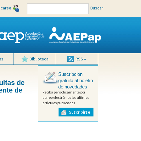
ficarse
Buscar
es
Biblioteca
RSS
Suscripción
gratuita al boletín
ultas de
de novedades
ente de
Reciba periódicamente por
correo electrónico los últimos
artículos publicados
Suscribirse