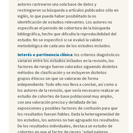
autores rastrearon una sola base de datos y
restringieron su búsqueda a artículos publicados sólo en
inglés, lo que puede haber posibilitado la no
identificación de estudios relevantes. Los autores no
especifican el periodo de cobertura de la búsqueda
bibliográfica, hecho que dificulta la reproducibilidad del
estudio. No se especificó si se evaluó la validez
metodológica de cada uno de los estudios incluidos.
Interés o pertinencia clínica
: los criterios diagnósticos
variaron entre los estudios incluidos en la revisión, los
factores de riesgo fueron valorados siguiendo distintos
métodos de clasificación y se incluyeron distintos
grupos étnicos sin que se valoraran de forma
independiente. Todo ello nos lleva a concluir, así como a
los autores de la revisión, que sería necesario realizar un
estudio de cohortes de base poblacional muy amplio,
con una valoración precisa y detallada de las
exposiciones y posibles factores de confusión para que
los resultados fuesen fiables. Dada la heterogeneidad de
los estudios, los autores no han agrupado los resultados.
De los resultados individuales, destaca un estudio de
cohortes en que el factor de riesgo “edad paterna