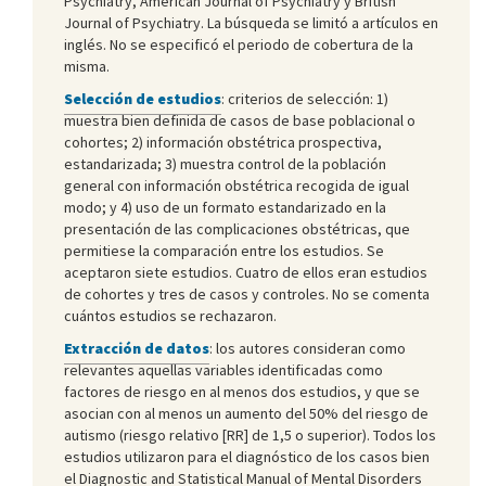
Psychiatry, American Journal of Psychiatry y British
Journal of Psychiatry. La búsqueda se limitó a artículos en
inglés. No se especificó el periodo de cobertura de la
misma.
Selección de estudios
: criterios de selección: 1)
muestra bien definida de casos de base poblacional o
cohortes; 2) información obstétrica prospectiva,
estandarizada; 3) muestra control de la población
general con información obstétrica recogida de igual
modo; y 4) uso de un formato estandarizado en la
presentación de las complicaciones obstétricas, que
permitiese la comparación entre los estudios. Se
aceptaron siete estudios. Cuatro de ellos eran estudios
de cohortes y tres de casos y controles. No se comenta
cuántos estudios se rechazaron.
Extracción de datos
: los autores consideran como
relevantes aquellas variables identificadas como
factores de riesgo en al menos dos estudios, y que se
asocian con al menos un aumento del 50% del riesgo de
autismo (riesgo relativo [RR] de 1,5 o superior). Todos los
estudios utilizaron para el diagnóstico de los casos bien
el Diagnostic and Statistical Manual of Mental Disorders