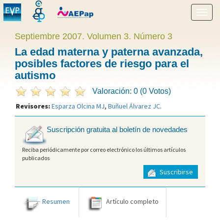
Mostr
menú
Septiembre 2007. Volumen 3. Número 3
La edad materna y paterna avanzada,
posibles factores de riesgo para el
autismo
Valoración: 0 (0 Votos)
Revisores:
Esparza Olcina MJ
,
Buñuel Álvarez JC
.
Suscripción gratuita al boletín de novedades
Reciba periódicamente por correo electrónico los últimos artículos
publicados
Suscribirse
Resumen
Artículo completo