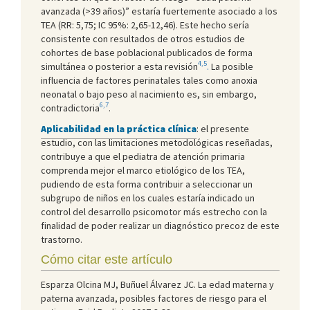
avanzada (>39 años)” estaría fuertemente asociado a los
TEA (RR: 5,75; IC 95%: 2,65-12,46). Este hecho sería
consistente con resultados de otros estudios de
cohortes de base poblacional publicados de forma
4,5
simultánea o posterior a esta revisión
.
La posible
influencia de factores perinatales tales como anoxia
neonatal o bajo peso al nacimiento es, sin embargo,
6,7
contradictoria
.
Aplicabilidad en la práctica clínica
: el presente
estudio, con las limitaciones metodológicas reseñadas,
contribuye a que el pediatra de atención primaria
comprenda mejor el marco etiológico de los TEA,
pudiendo de esta forma contribuir a seleccionar un
subgrupo de niños en los cuales estaría indicado un
control del desarrollo psicomotor más estrecho con la
finalidad de poder realizar un diagnóstico precoz de este
trastorno.
Cómo citar este artículo
Esparza Olcina MJ, Buñuel Álvarez JC. La edad materna y
paterna avanzada, posibles factores de riesgo para el