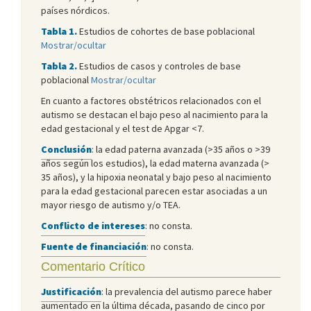
países nórdicos.
Tabla 1.
Estudios de cohortes de base poblacional
Mostrar/ocultar
Tabla 2.
Estudios de casos y controles de base
poblacional
Mostrar/ocultar
En cuanto a factores obstétricos relacionados con el
autismo se destacan el bajo peso al nacimiento para la
edad gestacional y el test de Apgar <7.
Conclusión
: la edad paterna avanzada (>35 años o >39
años según los estudios), la edad materna avanzada (>
35 años), y la hipoxia neonatal y bajo peso al nacimiento
para la edad gestacional parecen estar asociadas a un
mayor riesgo de autismo y/o TEA.
Conflicto de intereses
: no consta.
Fuente de financiación
: no consta.
Comentario Crítico
Justificación
: la prevalencia del autismo parece haber
aumentado en la última década, pasando de cinco por