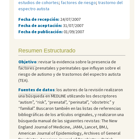
estudios de cohortes
;
factores de riesgo
;
trastorno del
espectro autista
Fecha de recepción:
24/07/2007
Fecha de aceptación:
31/07/2007
Fecha de publicación:
01/09/2007
Resumen Estructurado
Objetivo
: revisar la evidencia sobre la presencia de
factores prenatales y perinatales que influyan sobre el
riesgo de autismo y de trastornos del espectro autista
(TEA).
Fuentes de datos
: los autores de la revisión realizaron
una búsqueda en MEDLINE utilizando los descriptores
“autism”, “risk”, “prenatal”, “perinatal”, “obstetric” y
“familial”. Buscaron también en las listas de referencias
bibliográficas de los artículos originales, y realizaron una
búsqueda manual de las siguientes revistas: The New
England Journal of Medicine, JAMA, Lancet, BMJ,
American Journal of Epidemiology, Archives of General