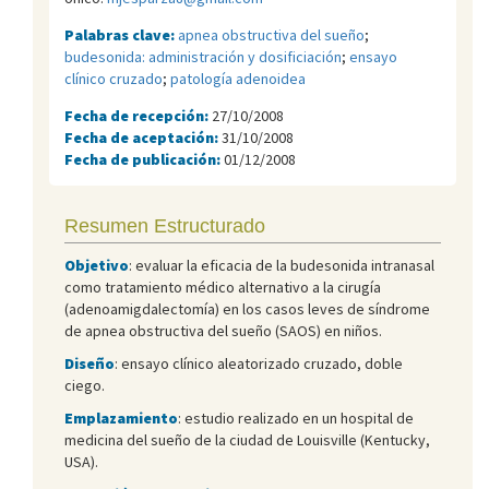
Palabras clave:
apnea obstructiva del sueño
;
budesonida: administración y dosificiación
;
ensayo
clínico cruzado
;
patología adenoidea
Fecha de recepción:
27/10/2008
Fecha de aceptación:
31/10/2008
Fecha de publicación:
01/12/2008
Resumen Estructurado
Objetivo
: evaluar la eficacia de la budesonida intranasal
como tratamiento médico alternativo a la cirugía
(adenoamigdalectomía) en los casos leves de síndrome
de apnea obstructiva del sueño (SAOS) en niños.
Diseño
: ensayo clínico aleatorizado cruzado, doble
ciego.
Emplazamiento
: estudio realizado en un hospital de
medicina del sueño de la ciudad de Louisville (Kentucky,
USA).