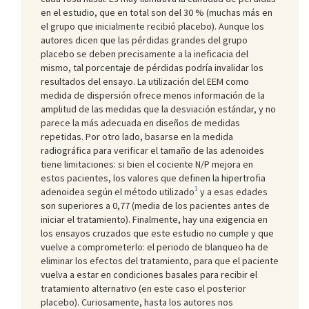
en el estudio, que en total son del 30 % (muchas más en
el grupo que inicialmente recibió placebo). Aunque los
autores dicen que las pérdidas grandes del grupo
placebo se deben precisamente a la ineficacia del
mismo, tal porcentaje de pérdidas podría invalidar los
resultados del ensayo. La utilización del EEM como
medida de dispersión ofrece menos información de la
amplitud de las medidas que la desviación estándar, y no
parece la más adecuada en diseños de medidas
repetidas. Por otro lado, basarse en la medida
radiográfica para verificar el tamaño de las adenoides
tiene limitaciones: si bien el cociente N/P mejora en
estos pacientes, los valores que definen la hipertrofia
1
adenoidea según el método utilizado
y a esas edades
son superiores a 0,77 (media de los pacientes antes de
iniciar el tratamiento). Finalmente, hay una exigencia en
los ensayos cruzados que este estudio no cumple y que
vuelve a comprometerlo: el periodo de blanqueo ha de
eliminar los efectos del tratamiento, para que el paciente
vuelva a estar en condiciones basales para recibir el
tratamiento alternativo (en este caso el posterior
placebo). Curiosamente, hasta los autores nos