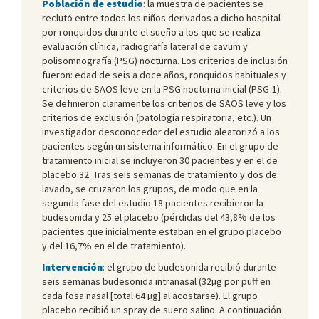
Población de estudio
: la muestra de pacientes se
reclutó entre todos los niños derivados a dicho hospital
por ronquidos durante el sueño a los que se realiza
evaluación clínica, radiografía lateral de cavum y
polisomnografía (PSG) nocturna. Los criterios de inclusión
fueron: edad de seis a doce años, ronquidos habituales y
criterios de SAOS leve en la PSG nocturna inicial (PSG-1).
Se definieron claramente los criterios de SAOS leve y los
criterios de exclusión (patología respiratoria, etc.). Un
investigador desconocedor del estudio aleatorizó a los
pacientes según un sistema informático. En el grupo de
tratamiento inicial se incluyeron 30 pacientes y en el de
placebo 32. Tras seis semanas de tratamiento y dos de
lavado, se cruzaron los grupos, de modo que en la
segunda fase del estudio 18 pacientes recibieron la
budesonida y 25 el placebo (pérdidas del 43,8% de los
pacientes que inicialmente estaban en el grupo placebo
y del 16,7% en el de tratamiento).
Intervención
: el grupo de budesonida recibió durante
seis semanas budesonida intranasal (32µg por puff en
cada fosa nasal [total 64 µg] al acostarse). El grupo
placebo recibió un spray de suero salino. A continuación