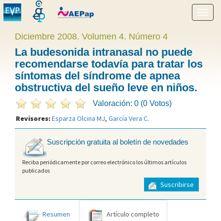
Mostr
menú
Diciembre 2008. Volumen 4. Número 4
La budesonida intranasal no puede
recomendarse todavía para tratar los
síntomas del síndrome de apnea
obstructiva del sueño leve en niños.
Valoración: 0 (0 Votos)
Revisores:
Esparza Olcina MJ
,
García Vera C
.
Suscripción gratuita al boletín de novedades
Reciba periódicamente por correo electrónico los últimos artículos
publicados
Suscribirse
Resumen
Artículo completo