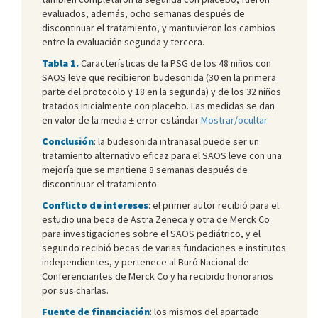
evaluados, además, ocho semanas después de
discontinuar el tratamiento, y mantuvieron los cambios
entre la evaluación segunda y tercera.
Tabla 1.
Características de la PSG de los 48 niños con
SAOS leve que recibieron budesonida (30 en la primera
parte del protocolo y 18 en la segunda) y de los 32 niños
tratados inicialmente con placebo. Las medidas se dan
en valor de la media ± error estándar
Mostrar/ocultar
Conclusión
: la budesonida intranasal puede ser un
tratamiento alternativo eficaz para el SAOS leve con una
mejoría que se mantiene 8 semanas después de
discontinuar el tratamiento.
Conflicto de intereses
: el primer autor recibió para el
estudio una beca de Astra Zeneca y otra de Merck Co
para investigaciones sobre el SAOS pediátrico, y el
segundo recibió becas de varias fundaciones e institutos
independientes, y pertenece al Buró Nacional de
Conferenciantes de Merck Co y ha recibido honorarios
por sus charlas.
Fuente de financiación
: los mismos del apartado