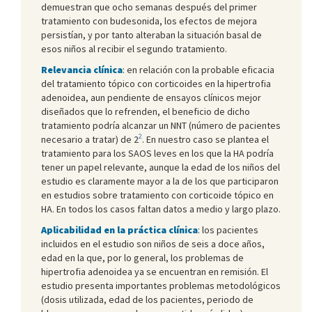
demuestran que ocho semanas después del primer
tratamiento con budesonida, los efectos de mejora
persistían, y por tanto alteraban la situación basal de
esos niños al recibir el segundo tratamiento.
Relevancia clínica
: en relación con la probable eficacia
del tratamiento tópico con corticoides en la hipertrofia
adenoidea, aun pendiente de ensayos clínicos mejor
diseñados que lo refrenden, el beneficio de dicho
tratamiento podría alcanzar un NNT (número de pacientes
2
necesario a tratar) de 2
. En nuestro caso se plantea el
tratamiento para los SAOS leves en los que la HA podría
tener un papel relevante, aunque la edad de los niños del
estudio es claramente mayor a la de los que participaron
en estudios sobre tratamiento con corticoide tópico en
HA. En todos los casos faltan datos a medio y largo plazo.
Aplicabilidad en la práctica clínica
: los pacientes
incluidos en el estudio son niños de seis a doce años,
edad en la que, por lo general, los problemas de
hipertrofia adenoidea ya se encuentran en remisión. El
estudio presenta importantes problemas metodológicos
(dosis utilizada, edad de los pacientes, periodo de