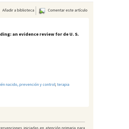
Añadir a biblioteca
Comentar este artículo
ding: an evidence review for de U. S.
cién nacido, prevención y control
;
terapia
ntervenciones iniciadas en atención primaria para