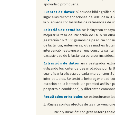
apoyarla o promoverla.
Fuentes de datos
: búsqueda bibliográfica 
lugar a las recomendaciones de 2003 de la U.S
la búsqueda con las listas de referencias de 
Selección de estudios
: se incluyeron ensayo
mejorar la tasa de iniciación de LM o su du
gestación o ≥ 2.500 gramos de peso. Se consid
de lactancia, enfermeras, otras madres lactant
intervención estuviese en una consulta sanitari
exclusividad de la lactancia para ser incluidos
Extracción de datos
: un investigador extr
utilizando los criterios desarrollados por la 
cuantificar la eficacia de cada intervención. 
inter-estudios. Se testó la heterogeneidad con
duración de la lactancia. Se practicó análisis
posparto o combinado), y diferentes component
Resultados principales
: se estructuraron lo
1. ¿Cuáles son los efectos de las intervenciones
Inicio y duración: con gran heterogeneida