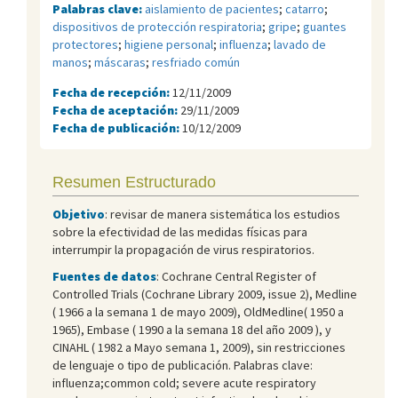
Palabras clave:
aislamiento de pacientes
;
catarro
;
dispositivos de protección respiratoria
;
gripe
;
guantes
protectores
;
higiene personal
;
influenza
;
lavado de
manos
;
máscaras
;
resfriado común
Fecha de recepción:
12/11/2009
Fecha de aceptación:
29/11/2009
Fecha de publicación:
10/12/2009
Resumen Estructurado
Objetivo
: revisar de manera sistemática los estudios
sobre la efectividad de las medidas físicas para
interrumpir la propagación de virus respiratorios.
Fuentes de datos
: Cochrane Central Register of
Controlled Trials (Cochrane Library 2009, issue 2), Medline
( 1966 a la semana 1 de mayo 2009), OldMedline( 1950 a
1965), Embase ( 1990 a la semana 18 del año 2009 ), y
CINAHL ( 1982 a Mayo semana 1, 2009), sin restricciones
de lenguaje o tipo de publicación. Palabras clave:
influenza;common cold; severe acute respiratory