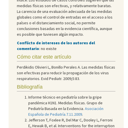
medidas físicas son efectivas, y relativamente baratas.
La carencia de una evaluación adecuada de las medidas
globales como el control de entradas en el acceso a los
países o el distanciamiento social, no permite
conclusiones basadas en la evidencia científica, aunque
es posible que tuviesen algún impacto.
Conflicto de intereses de los autores del
comentario
: no existe
Cómo citar este artículo
Perdikidis Olivieri L, Bonillo Perales A. Las medidas físicas
son efectivas para reducir la propagación de los virus
respiratorios. Evid Pediatr. 2009;5:83.
Bibliografía
Informe técnico en pediatría sobre la gripe
pandémica H1N1. Medidas físicas. Grupo de
Pediatría Basada en la Evidencia.
Asociación
Española de Pediatría.7.11.2009
.
Jefferson T, Foxlee R, Del Mar C, Dooley L, Ferroni
E, Hewak B, et al. Interventions for the interruption