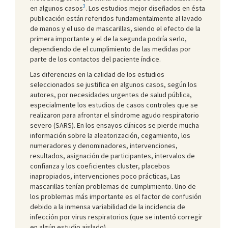
3
en algunos casos
. Los estudios mejor diseñados en ésta
publicación están referidos fundamentalmente al lavado
de manos y el uso de mascarillas, siendo el efecto de la
primera importante y el de la segunda podría serlo,
dependiendo de el cumplimiento de las medidas por
parte de los contactos del paciente índice.
Las diferencias en la calidad de los estudios
seleccionados se justifica en algunos casos, según los
autores, por necesidades urgentes de salud pública,
especialmente los estudios de casos controles que se
realizaron para afrontar el síndrome agudo respiratorio
severo (SARS). En los ensayos clínicos se pierde mucha
información sobre la aleatorización, cegamiento, los
numeradores y denominadores, intervenciones,
resultados, asignación de participantes, intervalos de
confianza y los coeficientes cluster, placebos
inapropiados, intervenciones poco prácticas, Las
mascarillas tenían problemas de cumplimiento. Uno de
los problemas más importante es el factor de confusión
debido a la inmensa variabilidad de la incidencia de
infección por virus respiratorios (que se intentó corregir
en algún estudio aislado).