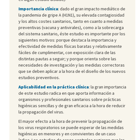
Importancia clínica
: dado el gran impacto mediático de
la pandemia de gripe A (H1N1), su elevada contagiosidad
y los altos costes sanitarios, tanto en cuanto a medidas
preventivas (vacuna y antivirales), como a la sobrecarga
del sistema sanitario, éste estudio es importante por los
siguientes motivos: porque destaca la importancia y
efectividad de medidas físicas baratas y relativamente
fáciles de cumplimentar, con exposición clara de las
distintas pautas a seguir; y porque orienta sobre las
necesidades de investigación y las medidas correctoras
que se deben aplicar a la hora de el diseño de los nuevos
estudios preventivos.
Aplicabilidad en la práctica clínica
: la gran importancia
de este estudio radica en que aporta información a
organismos y profesionales sanitarios sobre prácticas
higiénicas sencillas y de gran eficacia a la hora de reducir
la propagación del virus.
El mayor efecto a la hora de prevenir la propagación de
los virus respiratorios se puede esperar de las medidas
higiénicas en menores y en convivientes de un caso
índice. Los estudios de casos controles sugieren que las