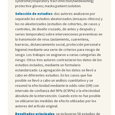
syndrome;respiratory tract infection;handwashing;
protective gloves; masks;patient isolation.
Selección de estudios
: dos autores analizaron por
separado los estudios aleatorizados (ensayos clínicos) y
los no aleatorizados (estudios de cohortes, de casos y
controles, de diseño cruzado, de antes y después y
series temporales) sobre intervenciones preventivas en
la transmisión de virus (aislamiento, cuarentena,
barreras, distanciamiento social, protección personal e
higiene) mediante una serie de criterios para riesgo de
sesgo. Los trabajos se asignaron a varias categorías de
riesgo. Otros tres autores contrastaron los datos de los
estudios incluidos, mediante un formulario
estandarizado. La agregación de los datos se llevó a
cabo en diferentes estudios. En los casos que fue
posible se llevó a cabo un análisis cuantitativo y se
resumió la efectividad mediante la odds ratio (OR) con
intervalo de confianza del 95% (IC95%) o la efectividad
absoluta de la intervención. Cuando esto no fue posible
se utilizaron las medidas de efecto utilizadas por los
autores del artículo original.
Resultados principales
: se incluyeron 58 estudios de