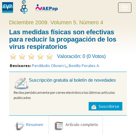
Mostr
menú
Diciembre 2009. Volumen 5. Número 4
Las medidas físicas son efectivas
para reducir la propagación de los
virus respiratorios
Valoración: 0 (0 Votos)
Revisores:
Perdikidis Olivieri L
,
Bonillo Perales A
.
Suscripción gratuita al boletín de novedades
Reciba periódicamente por correo electrónico los últimos artículos
publicados
Suscribirse
Resumen
Artículo completo