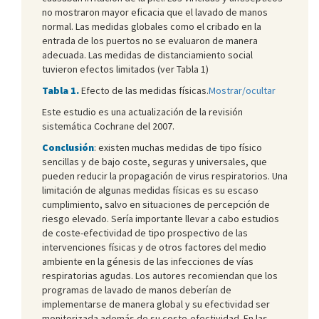
no mostraron mayor eficacia que el lavado de manos
normal. Las medidas globales como el cribado en la
entrada de los puertos no se evaluaron de manera
adecuada. Las medidas de distanciamiento social
tuvieron efectos limitados (ver Tabla 1)
Tabla 1.
Efecto de las medidas físicas.
Mostrar/ocultar
Este estudio es una actualización de la revisión
sistemática Cochrane del 2007.
Conclusión
: existen muchas medidas de tipo físico
sencillas y de bajo coste, seguras y universales, que
pueden reducir la propagación de virus respiratorios. Una
limitación de algunas medidas físicas es su escaso
cumplimiento, salvo en situaciones de percepción de
riesgo elevado. Sería importante llevar a cabo estudios
de coste-efectividad de tipo prospectivo de las
intervenciones físicas y de otros factores del medio
ambiente en la génesis de las infecciones de vías
respiratorias agudas. Los autores recomiendan que los
programas de lavado de manos deberían de
implementarse de manera global y su efectividad ser
monitorizada además de su coste-efectividad. En las