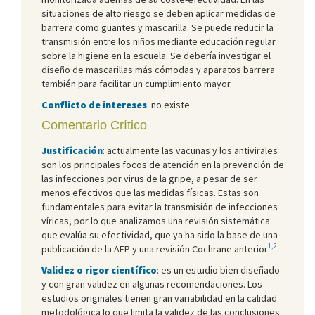
situaciones de alto riesgo se deben aplicar medidas de
barrera como guantes y mascarilla. Se puede reducir la
transmisión entre los niños mediante educación regular
sobre la higiene en la escuela. Se debería investigar el
diseño de mascarillas más cómodas y aparatos barrera
también para facilitar un cumplimiento mayor.
Conflicto de intereses
: no existe
Comentario Crítico
Justificación
: actualmente las vacunas y los antivirales
son los principales focos de atención en la prevención de
las infecciones por virus de la gripe, a pesar de ser
menos efectivos que las medidas físicas. Estas son
fundamentales para evitar la transmisión de infecciones
víricas, por lo que analizamos una revisión sistemática
que evalúa su efectividad, que ya ha sido la base de una
1,2
publicación de la AEP y una revisión Cochrane anterior
.
Validez o rigor científico
: es un estudio bien diseñado
y con gran validez en algunas recomendaciones. Los
estudios originales tienen gran variabilidad en la calidad
metodológica lo que limita la validez de las conclusiones