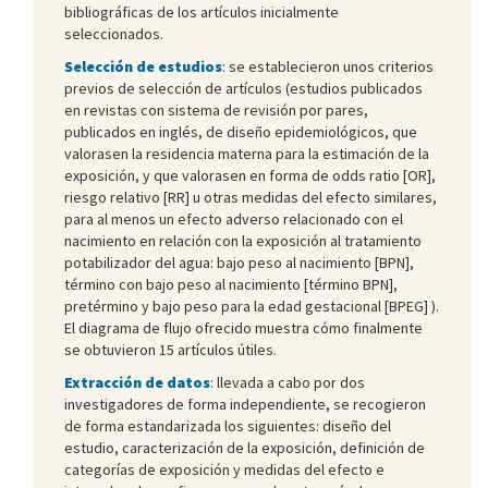
bibliográficas de los artículos inicialmente
seleccionados.
Selección de estudios
: se establecieron unos criterios
previos de selección de artículos (estudios publicados
en revistas con sistema de revisión por pares,
publicados en inglés, de diseño epidemiológicos, que
valorasen la residencia materna para la estimación de la
exposición, y que valorasen en forma de odds ratio [OR],
riesgo relativo [RR] u otras medidas del efecto similares,
para al menos un efecto adverso relacionado con el
nacimiento en relación con la exposición al tratamiento
potabilizador del agua: bajo peso al nacimiento [BPN],
término con bajo peso al nacimiento [término BPN],
pretérmino y bajo peso para la edad gestacional [BPEG] ).
El diagrama de flujo ofrecido muestra cómo finalmente
se obtuvieron 15 artículos útiles.
Extracción de datos
: llevada a cabo por dos
investigadores de forma independiente, se recogieron
de forma estandarizada los siguientes: diseño del
estudio, caracterización de la exposición, definición de
categorías de exposición y medidas del efecto e