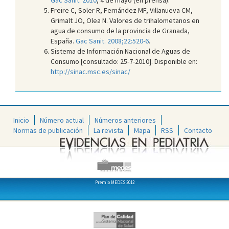
Freire C, Soler R, Fernández MF, Villanueva CM,
Grimalt JO, Olea N. Valores de trihalometanos en
agua de consumo de la provincia de Granada,
España.
Gac Sanit. 2008;22:520-6
.
Sistema de Información Nacional de Aguas de
Consumo [consultado: 25-7-2010]. Disponible en:
http://sinac.msc.es/sinac/
Inicio
Número actual
Números anteriores
Normas de publicación
La revista
Mapa
RSS
Contacto
Premio MEDES 2012