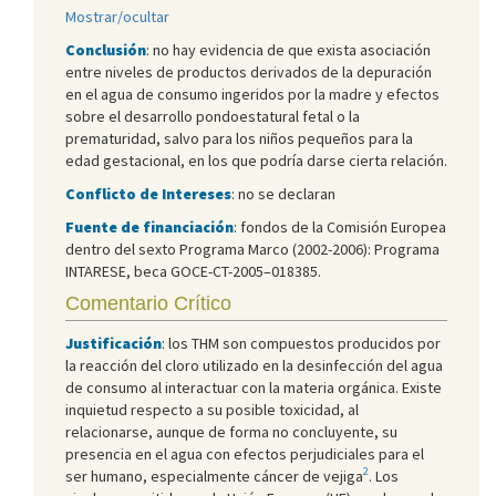
Mostrar/ocultar
Conclusión
: no hay evidencia de que exista asociación
entre niveles de productos derivados de la depuración
en el agua de consumo ingeridos por la madre y efectos
sobre el desarrollo pondoestatural fetal o la
prematuridad, salvo para los niños pequeños para la
edad gestacional, en los que podría darse cierta relación.
Conflicto de Intereses
: no se declaran
Fuente de financiación
: fondos de la Comisión Europea
dentro del sexto Programa Marco (2002-2006): Programa
INTARESE, beca GOCE-CT-2005–018385.
Comentario Crítico
Justificación
: los THM son compuestos producidos por
la reacción del cloro utilizado en la desinfección del agua
de consumo al interactuar con la materia orgánica. Existe
inquietud respecto a su posible toxicidad, al
relacionarse, aunque de forma no concluyente, su
presencia en el agua con efectos perjudiciales para el
2
ser humano, especialmente cáncer de vejiga
. Los