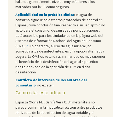
hallando generalmente niveles muy inferiores a los
marcados por la UE como seguros.
Aplicabilidad en la práctica clínica
: el agua de
consumo sigue unos estrictos protocolos de control en
España, cuya conclusión final respecto a su uso apto o no
apto para el consumo, desagregada por poblaciones,
está accesible para los ciudadanos en la página web del
Sistema de Información Nacional del Agua de Consumo
6
(SINAC)
. No obstante, el uso de agua mineral, no
sometida a los desinfectantes, es una opción alternativa
segura. La OMS es rotunda al afirmar que es muy superior
el beneficio de la desinfección del agua al hipotético
riesgo derivado de la aparición de THM en dicha
desinfección.
Conflicto de intereses de los autores del
comentario
: no existen.
Cómo citar este artículo
Esparza Olcina MJ, García Vera C. Un metanálisis no
parece confirmar la hipotética relación entre productos
derivados de la desinfección del agua potable y el