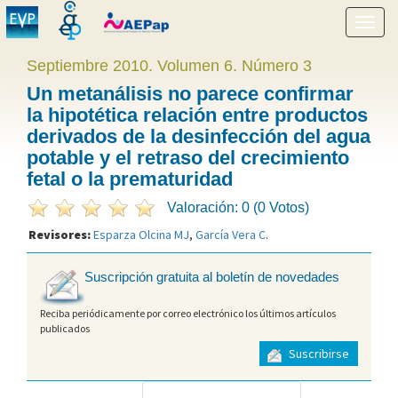
Mostr
menú
Septiembre 2010. Volumen 6. Número 3
Un metanálisis no parece confirmar
la hipotética relación entre productos
derivados de la desinfección del agua
potable y el retraso del crecimiento
fetal o la prematuridad
Valoración: 0 (0 Votos)
Revisores:
Esparza Olcina MJ
,
García Vera C
.
Suscripción gratuita al boletín de novedades
Reciba periódicamente por correo electrónico los últimos artículos
publicados
Suscribirse