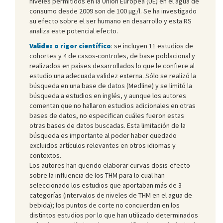
niveles permitidos en la Unión Europea (UE) en el agua de
consumo desde 2009 son de 100 µg/l. Se ha investigado
su efecto sobre el ser humano en desarrollo y esta RS
analiza este potencial efecto.
Validez o rigor científico
: se incluyen 11 estudios de
cohortes y 4 de casos-controles, de base poblacional y
realizados en países desarrollados lo que le confiere al
estudio una adecuada validez externa. Sólo se realizó la
búsqueda en una base de datos (Medline) y se limitó la
búsqueda a estudios en inglés, y aunque los autores
comentan que no hallaron estudios adicionales en otras
bases de datos, no especifican cuáles fueron estas
otras bases de datos buscadas. Esta limitación de la
búsqueda es importante al poder haber quedado
excluidos artículos relevantes en otros idiomas y
contextos.
Los autores han querido elaborar curvas dosis-efecto
sobre la influencia de los THM para lo cual han
seleccionado los estudios que aportaban más de 3
categorías (intervalos de niveles de THM en el agua de
bebida); los puntos de corte no concuerdan en los
distintos estudios por lo que han utilizado determinados