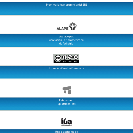
Premio a la transparencia del SNS
Avalado por:
Asociación Latinoamericana
de Pediatría
Licencias Creative Commons
Estamos en:
Epistemonikos
Una plataforma de: