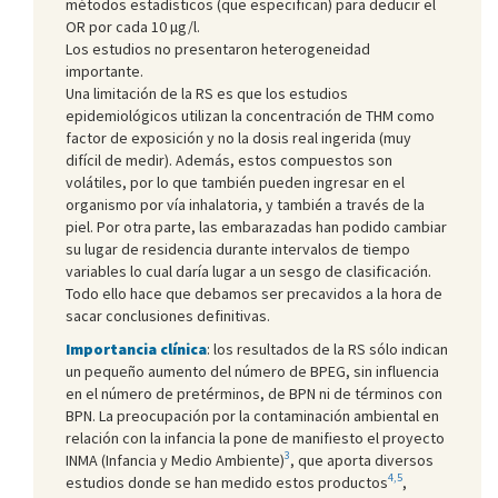
métodos estadísticos (que especifican) para deducir el
OR por cada 10 µg/l.
Los estudios no presentaron heterogeneidad
importante.
Una limitación de la RS es que los estudios
epidemiológicos utilizan la concentración de THM como
factor de exposición y no la dosis real ingerida (muy
difícil de medir). Además, estos compuestos son
volátiles, por lo que también pueden ingresar en el
organismo por vía inhalatoria, y también a través de la
piel. Por otra parte, las embarazadas han podido cambiar
su lugar de residencia durante intervalos de tiempo
variables lo cual daría lugar a un sesgo de clasificación.
Todo ello hace que debamos ser precavidos a la hora de
sacar conclusiones definitivas.
Importancia clínica
: los resultados de la RS sólo indican
un pequeño aumento del número de BPEG, sin influencia
en el número de pretérminos, de BPN ni de términos con
BPN. La preocupación por la contaminación ambiental en
relación con la infancia la pone de manifiesto el proyecto
3
INMA (Infancia y Medio Ambiente)
, que aporta diversos
4,5
estudios donde se han medido estos productos
,