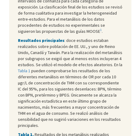
intervalos de confianza para cada categoría de
exposición. La clasificación final de los estudios se revisó
de forma cualitativa para investigar la heterogeneidad
entre-estudios. Para el metanálisis de los datos
procedentes de estudios no experimentales se
1
siguieron las propuestas de las guías MOOSE
.
Resultados principales
: doce estudios estaban
realizados sobre población de EE. UU., y uno de Reino
Unido, Canadá y Taiwán. Para la realización del metanálisis
por subgrupos se exigió que al menos estos incluyeran 4
estudios. Se utilizó el modelo de efectos aleatorios. En la
Tabla 1
pueden comprobarse los resultados de los
diferentes metanálisis en términos de OR por cada 10
µgr/L de concentración de THM con su correspondiente
IC del 95%, para los siguientes desenlaces: BPN, término
con BPN, pretérmino y BPEG. Únicamente se alcanza la
significación estadística en este último grupo de
nacimientos, más frecuentes a mayor concentración de
THM en el agua de consumo. Se realizó análisis de
sensibilidad que no sugirió variaciones en los resultados
principales.
Tabla 1.
Resultados de los metanálisis realizados