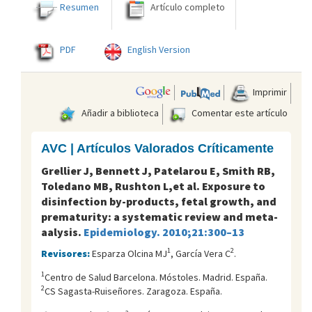
Resumen
Artículo completo
PDF
English Version
Imprimir
Añadir a biblioteca
Comentar este artículo
AVC | Artículos Valorados Críticamente
Grellier J, Bennett J, Patelarou E, Smith RB,
Toledano MB, Rushton L,et al. Exposure to
disinfection by-products, fetal growth, and
prematurity: a systematic review and meta-
aalysis.
Epidemiology. 2010;21:300–13
1
2
Revisores:
Esparza Olcina MJ
, García Vera C
.
1
Centro de Salud Barcelona. Móstoles. Madrid. España.
2
CS Sagasta-Ruiseñores. Zaragoza. España.