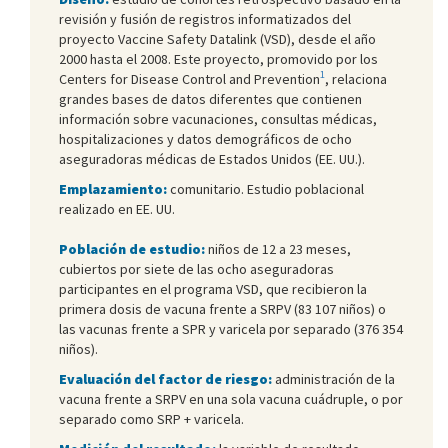
revisión y fusión de registros informatizados del
proyecto Vaccine Safety Datalink (VSD), desde el año
2000 hasta el 2008. Este proyecto, promovido por los
1
Centers for Disease Control and Prevention
, relaciona
grandes bases de datos diferentes que contienen
información sobre vacunaciones, consultas médicas,
hospitalizaciones y datos demográficos de ocho
aseguradoras médicas de Estados Unidos (EE. UU.).
Emplazamiento:
comunitario. Estudio poblacional
realizado en EE. UU.
Población de estudio:
niños de 12 a 23 meses,
cubiertos por siete de las ocho aseguradoras
participantes en el programa VSD, que recibieron la
primera dosis de vacuna frente a SRPV (83 107 niños) o
las vacunas frente a SPR y varicela por separado (376 354
niños).
Evaluación del factor de riesgo:
administración de la
vacuna frente a SRPV en una sola vacuna cuádruple, o por
separado como SRP + varicela.