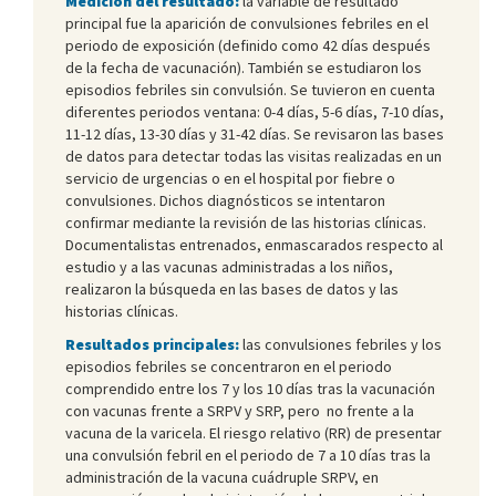
Medición del resultado:
la variable de resultado
principal fue la aparición de convulsiones febriles en el
periodo de exposición (definido como 42 días después
de la fecha de vacunación). También se estudiaron los
episodios febriles sin convulsión. Se tuvieron en cuenta
diferentes periodos ventana: 0-4 días, 5-6 días, 7-10 días,
11-12 días, 13-30 días y 31-42 días. Se revisaron las bases
de datos para detectar todas las visitas realizadas en un
servicio de urgencias o en el hospital por fiebre o
convulsiones. Dichos diagnósticos se intentaron
confirmar mediante la revisión de las historias clínicas.
Documentalistas entrenados, enmascarados respecto al
estudio y a las vacunas administradas a los niños,
realizaron la búsqueda en las bases de datos y las
historias clínicas.
Resultados principales:
las convulsiones febriles y los
episodios febriles se concentraron en el periodo
comprendido entre los 7 y los 10 días tras la vacunación
con vacunas frente a SRPV y SRP, pero no frente a la
vacuna de la varicela. El riesgo relativo (RR) de presentar
una convulsión febril en el periodo de 7 a 10 días tras la
administración de la vacuna cuádruple SRPV, en