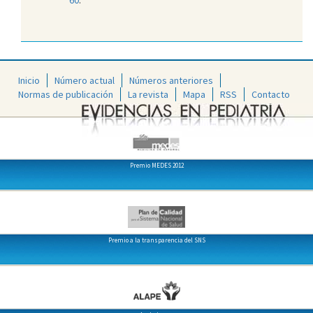
Inicio
Número actual
Números anteriores
Normas de publicación
La revista
Mapa
RSS
Contacto
Premio MEDES 2012
Premio a la transparencia del SNS