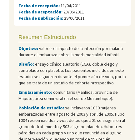
Fecha de recepción:
11/04/2011
Fecha de aceptación:
23/06/2011
Fecha de publicación:
29/06/2011
Resumen Estructurado
Objetivo:
valorar el impacto de la infección por malaria
durante el embarazo sobre la morbimortalidad infantil.
Diseño:
ensayo clínico aleatorio (ECA), doble ciego y
controlado con placebo. Los pacientes incluidos en este
estudio se siguieron durante el primer año de vida, por lo
que se trata de un estudio de cohorte prospectivo.
Emplazamiento:
comunitario (Manhica, provincia de
Maputo, área semirrural en el sur de Mozambique).
Población de estudio:
se incluyeron 1030 mujeres
embarazadas entre agosto de 2003 y abril de 2005. Hubo
1004 recién nacidos vivos, de los que 501 se asignaron al
grupo de tratamiento y 503 al grupo placebo. Hubo tres
pérdidas en cada grupo y uno que renunció en el grupo
de intervención, quedando un total de 997 recién