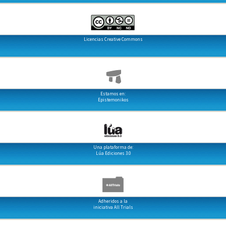
Licencias Creative Commons
Estamos en:
Epistemonikos
Una plataforma de:
Lúa Ediciones 3.0
Adheridos a la
iniciativa All Trials