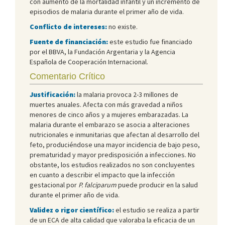
con aumento de la mortalidad infantil y un incremento de
episodios de malaria durante el primer año de vida.
Conflicto de intereses:
no existe.
Fuente de financiación:
este estudio fue financiado
por el BBVA, la Fundación Argentaria y la Agencia
Española de Cooperación Internacional.
Comentario Crítico
Justificación:
la malaria provoca 2-3 millones de
muertes anuales. Afecta con más gravedad a niños
menores de cinco años y a mujeres embarazadas. La
malaria durante el embarazo se asocia a alteraciones
nutricionales e inmunitarias que afectan al desarrollo del
feto, produciéndose una mayor incidencia de bajo peso,
prematuridad y mayor predisposición a infecciones. No
obstante, los estudios realizados no son concluyentes
en cuanto a describir el impacto que la infección
gestacional por
P. falciparum
puede producir en la salud
durante el primer año de vida.
Validez o rigor científico:
el estudio se realiza a partir
de un ECA de alta calidad que valoraba la eficacia de un