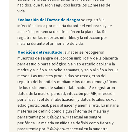
nacidos, que fueron seguidos hasta los 12 meses de
vida.
Evaluación del factor de riesgo:
se registró la
infección clínica por malaria durante el embarazo y se
analizó la presencia de infección en la placenta. Se
registraron las muertes infantiles y la infección por
malaria durante el primer año de vida.
Medición del resultado:
al nacer se recogieron
muestras de sangre del cordón umbilical y de la placenta
para estudio parasitológico. Se hizo estudio capilar a la
madre y al niño a las ocho semanas, y solo al niño a los 12
meses. Las muertes producidas se recogieron del
registro del hospital y mediante los datos demográficos
de los exámenes de salud establecidos. Se registraron
datos de la madre: paridad, infección por VIH, infección
por sífilis, nivel de alfabetización, y datos fetales: sexo,
edad gestacional, peso al nacer y anemia fetal. La malaria
materna se definió como algún síntoma de malaria y
parasitemia por
P. falciparum
asexual en sangre
periférica. La malaria en niños se definió como fiebre y
parasitemia por
P. falciparum
asexual en la muestra