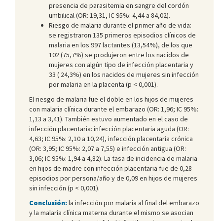
presencia de parasitemia en sangre del cordón
umbilical (OR: 19,31, IC 95%: 4,44 a 84,02).
Riesgo de malaria durante el primer año de vida:
se registraron 135 primeros episodios clínicos de
malaria en los 997 lactantes (13,54%), de los que
102 (75,7%) se produjeron entre los nacidos de
mujeres con algún tipo de infección placentaria y
33 ( 24,3%) en los nacidos de mujeres sin infección
por malaria en la placenta (p < 0,001).
El riesgo de malaria fue el doble en los hijos de mujeres
con malaria clínica durante el embarazo (OR: 1,96; IC 95%:
1,13 a 3,41). También estuvo aumentado en el caso de
infección placentaria: infección placentaria aguda (OR:
4,63; IC 95%: 2,10 a 10,24), infección placentaria crónica
(OR: 3,95; IC 95%: 2,07 a 7,55) e infección antigua (OR:
3,06; IC 95%: 1,94 a 4,82). La tasa de incidencia de malaria
en hijos de madre con infección placentaria fue de 0,28
episodios por persona/año y de 0,09 en hijos de mujeres
sin infección (p < 0,001).
Conclusión:
la infección por malaria al final del embarazo
y la malaria clínica materna durante el mismo se asocian