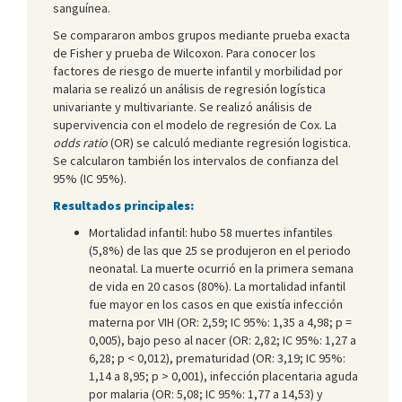
sanguínea.
Se compararon ambos grupos mediante prueba exacta
de Fisher y prueba de Wilcoxon. Para conocer los
factores de riesgo de muerte infantil y morbilidad por
malaria se realizó un análisis de regresión logística
univariante y multivariante. Se realizó análisis de
supervivencia con el modelo de regresión de Cox. La
odds ratio
(OR) se calculó mediante regresión logistica.
Se calcularon también los intervalos de confianza del
95% (IC 95%).
Resultados principales:
Mortalidad infantil: hubo 58 muertes infantiles
(5,8%) de las que 25 se produjeron en el periodo
neonatal. La muerte ocurrió en la primera semana
de vida en 20 casos (80%). La mortalidad infantil
fue mayor en los casos en que existía infección
materna por VIH (OR: 2,59; IC 95%: 1,35 a 4,98; p =
0,005), bajo peso al nacer (OR: 2,82; IC 95%: 1,27 a
6,28; p < 0,012), prematuridad (OR: 3,19; IC 95%:
1,14 a 8,95; p > 0,001), infección placentaria aguda
por malaria (OR: 5,08; IC 95%: 1,77 a 14,53) y