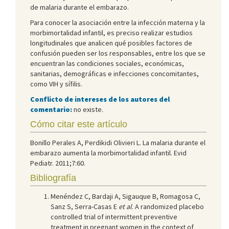
de malaria durante el embarazo.
Para conocer la asociación entre la infección materna y la
morbimortalidad infantil, es preciso realizar estudios
longitudinales que analicen qué posibles factores de
confusión pueden ser los responsables, entre los que se
encuentran las condiciones sociales, económicas,
sanitarias, demográficas e infecciones concomitantes,
como VIH y sífilis.
Conflicto de intereses de los autores del
comentario:
no existe.
Cómo citar este artículo
Bonillo Perales A, Perdikidi Olivieri L. La malaria durante el
embarazo aumenta la morbimortalidad infantil. Evid
Pediatr. 2011;7:60.
Bibliografía
Menéndez C, Bardaji A, Sigauque B, Romagosa C,
Sanz S, Serra-Casas E
et al
. A randomized placebo
controlled trial of intermittent preventive
treatment in pregnant women in the context of