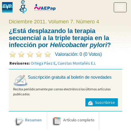
Mostr
menú
Diciembre 2011. Volumen 7. Número 4
¿Está desplazando la terapia
secuencial a la triple terapia en la
infección por
Helicobacter pylori
?
Valoración: 0 (0 Votos)
Revisores:
Ortega Páez E
,
Cuestas Montañés EJ
.
Suscripción gratuita al boletín de novedades
Reciba periódicamente por correo electrónico los últimos artículos
publicados
Suscribirse
Resumen
Artículo completo