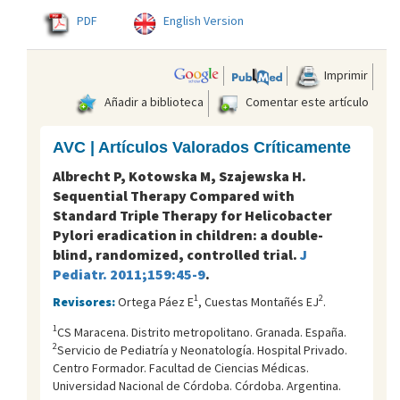
PDF
English Version
Imprimir
Añadir a biblioteca
Comentar este artículo
AVC | Artículos Valorados Críticamente
Albrecht P, Kotowska M, Szajewska H.
Sequential Therapy Compared with
Standard Triple Therapy for Helicobacter
Pylori eradication in children: a double-
blind, randomized, controlled trial.
J
Pediatr. 2011;159:45-9
.
1
2
Revisores:
Ortega Páez E
, Cuestas Montañés EJ
.
1
CS Maracena. Distrito metropolitano. Granada. España.
2
Servicio de Pediatría y Neonatología. Hospital Privado.
Centro Formador. Facultad de Ciencias Médicas.
Universidad Nacional de Córdoba. Córdoba. Argentina.