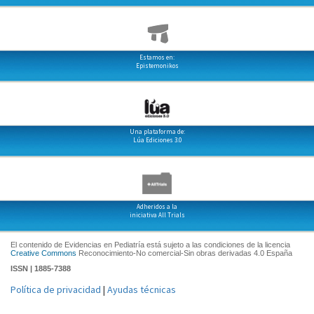
Estamos en:
Epistemonikos
Una plataforma de:
Lúa Ediciones 3.0
Adheridos a la
iniciativa All Trials
El contenido de Evidencias en Pediatría está sujeto a las condiciones de la licencia
Creative Commons
Reconocimiento-No comercial-Sin obras derivadas 4.0 España
ISSN | 1885-7388
Política de privacidad
|
Ayudas técnicas