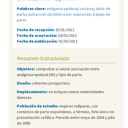
Palabras clave:
analgesia epidural
;
cesárea
;
dolor de
parto
;
extracción obstétrica por aspiración
;
trabajo de
parto
Fecha de recepción:
25/01/2012
Fecha de aceptación:
24/02/2012
Fecha de publicación:
01/03/2012
Resumen Estructurado
Objetivo:
comprobar si existe asociación entre
analgesia epidural (AE) y tipo de parto.
Diseño:
cohortes prospectivo.
Emplazamiento:
se incluyen nueve maternidades
danesas.
Población de estudio:
mujeres nulíparas, con
comienzo de parto espontáneo, a término, feto único en
presentación cefálica. Periodo entre mayo de 2004 y julio
de 2005.