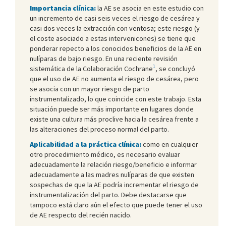
Importancia clínica:
la AE se asocia en este estudio con
un incremento de casi seis veces el riesgo de cesárea y
casi dos veces la extracción con ventosa; este riesgo (y
el coste asociado a estas intervenicones) se tiene que
ponderar repecto a los conocidos beneficios de la AE en
nulíparas de bajo riesgo. En una reciente revisión
1
sistemática de la Colaboración Cochrane
, se concluyó
que el uso de AE no aumenta el riesgo de cesárea, pero
se asocia con un mayor riesgo de parto
instrumentalizado, lo que coincide con este trabajo. Esta
situación puede ser más importante en lugares donde
existe una cultura más proclive hacia la cesárea frente a
las alteraciones del proceso normal del parto.
Aplicabilidad a la práctica clínica:
como en cualquier
otro procedimiento médico, es necesario evaluar
adecuadamente la relación riesgo/beneficio e informar
adecuadamente a las madres nulíparas de que existen
sospechas de que la AE podría incrementar el riesgo de
instrumentalización del parto. Debe destacarse que
tampoco está claro aún el efecto que puede tener el uso
de AE respecto del recién nacido.