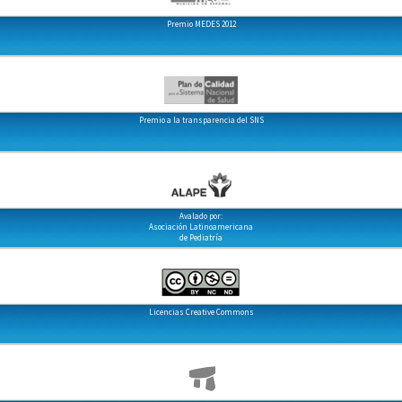
Premio MEDES 2012
Premio a la transparencia del SNS
Avalado por:
Asociación Latinoamericana
de Pediatría
Licencias Creative Commons