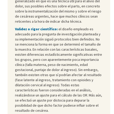
generalizado en que es una técnica útil para el alivio del
dolor, sus posibles efectos sobre el parto, en concreto
sobre la instrumentalización del mismo y sobre el riesgo
de cesáreas urgentes, hace que muchos clínicos sean
reticentes a la hora de indicar dicha técnica.
Validez o rigor científico:
el diseño empleado es
adecuado para la pregunta de investigación planteada y
su implementación siguió protocolos bien definidos. No
se menciona la forma en que se determinó el tamaño de
la muestra. En relación con las características basales,
existen diferencias estadísticamente significativas entre
los grupos, pero con aparentemente poca importancia
clínica (talla materna, peso de nacimiento, edad
gestacional, puntaje de dolor al ingreso). Sin embargo,
también existen otras que sí podrían afectar al resultado
(fase latente al ingreso, tratamiento con opioides y
dilatación cervical al ingreso). Todas estas
características fueron consideradas en el análisis,
realizándose un ajuste para el cálculo de las OR. Más aún,
se efectuó un ajuste por distocia para depurar la
posibilidad de que dicho factor pudiese influir sobre el
resultado de cesárea.