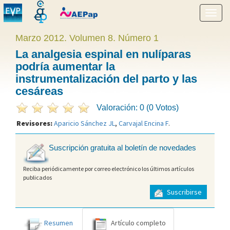
Mostr
menú
Marzo 2012. Volumen 8. Número 1
La analgesia espinal en nulíparas
podría aumentar la
instrumentalización del parto y las
cesáreas
Valoración: 0 (0 Votos)
Revisores:
Aparicio Sánchez JL
,
Carvajal Encina F
.
Suscripción gratuita al boletín de novedades
Reciba periódicamente por correo electrónico los últimos artículos
publicados
Suscribirse
Resumen
Artículo completo