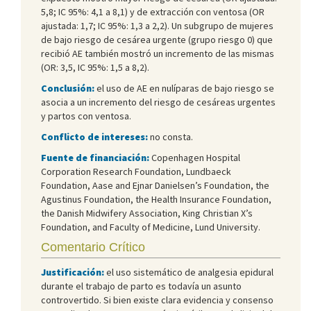
5,8; IC 95%: 4,1 a 8,1) y de extracción con ventosa (OR
ajustada: 1,7; IC 95%: 1,3 a 2,2). Un subgrupo de mujeres
de bajo riesgo de cesárea urgente (grupo riesgo 0) que
recibió AE también mostró un incremento de las mismas
(OR: 3,5, IC 95%: 1,5 a 8,2).
Conclusión:
el uso de AE en nulíparas de bajo riesgo se
asocia a un incremento del riesgo de cesáreas urgentes
y partos con ventosa.
Conflicto de intereses:
no consta.
Fuente de financiación:
Copenhagen Hospital
Corporation Research Foundation, Lundbaeck
Foundation, Aase and Ejnar Danielsen’s Foundation, the
Agustinus Foundation, the Health Insurance Foundation,
the Danish Midwifery Association, King Christian X’s
Foundation, and Faculty of Medicine, Lund University.
Comentario Crítico
Justificación:
el uso sistemático de analgesia epidural
durante el trabajo de parto es todavía un asunto
controvertido. Si bien existe clara evidencia y consenso