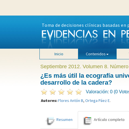
Toma de decisiones clínicas basadas en 
Inicio
Contenidos
Septiembre 2012. Volumen 8. Número
¿Es más útil la ecografía unive
desarrollo de la cadera?
Valoración: 0 (0 Voto
Autores:
Flores Antón B
,
Ortega Páez E
.
Resumen
Artículo completo