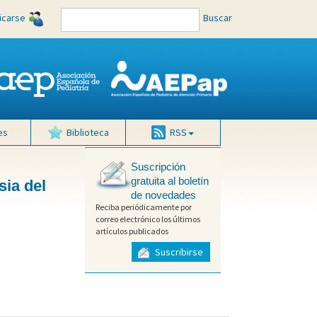
ficarse
Buscar
es
Biblioteca
RSS
Suscripción
gratuita al boletín
sia del
de novedades
Reciba periódicamente por
correo electrónico los últimos
artículos publicados
Suscribirse