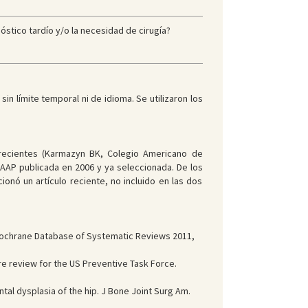
óstico tardío y/o la necesidad de cirugía?
, sin límite temporal ni de idioma. Se utilizaron los
 recientes (Karmazyn BK, Colegio Americano de
a AAP publicada en 2006 y ya seleccionada. De los
onó un artículo reciente, no incluido en las dos
 Cochrane Database of Systematic Reviews 2011,
re review for the US Preventive Task Force.
ntal dysplasia of the hip. J Bone Joint Surg Am.