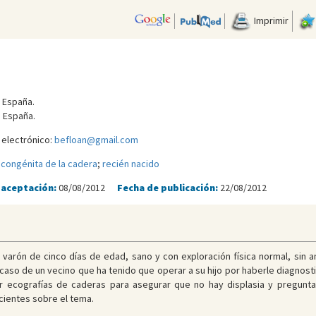
Imprimir
. España.
. España.
 electrónico:
befloan@gmail.com
 congénita de la cadera
;
recién nacido
 aceptación:
08/08/2012
Fecha de publicación:
22/08/2012
) varón de cinco días de edad, sano y con exploración física normal, sin a
aso de un vecino que ha tenido que operar a su hijo por haberle diagnosti
 ecografías de caderas para asegurar que no hay displasia y pregunta 
cientes sobre el tema.