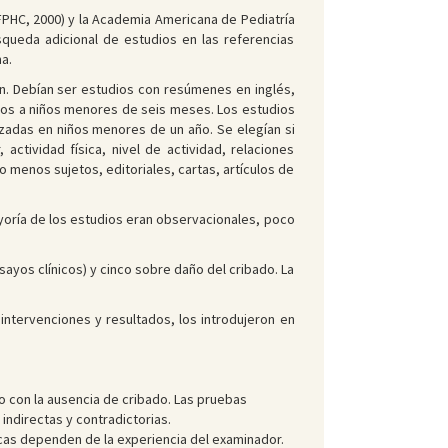
FPHC, 2000) y la Academia Americana de Pediatría
squeda adicional de estudios en las referencias
a.
ión. Debían ser estudios con resúmenes en inglés,
gidos a niños menores de seis meses. Los estudios
izadas en niños menores de un año. Se elegían si
actividad física, nivel de actividad, relaciones
o menos sujetos, editoriales, cartas, artículos de
ayoría de los estudios eran observacionales, poco
sayos clínicos) y cinco sobre daño del cribado. La
intervenciones y resultados, los introdujeron en
o con la ausencia de cribado. Las pruebas
 indirectas y contradictorias.
ficas dependen de la experiencia del examinador.