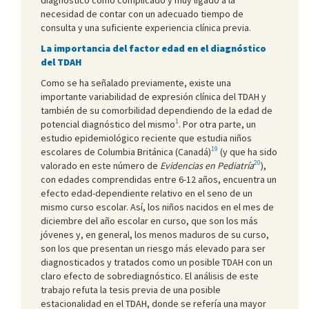
necesidad de contar con un adecuado tiempo de
consulta y una suficiente experiencia clínica previa.
La importancia del factor edad en el diagnóstico
del TDAH
Como se ha señalado previamente, existe una
importante variabilidad de expresión clínica del TDAH y
también de su comorbilidad dependiendo de la edad de
1
potencial diagnóstico del mismo
. Por otra parte, un
estudio epidemiológico reciente que estudia niños
19
escolares de Columbia Británica (Canadá)
(y que ha sido
20
valorado en este número de
Evidencias en Pediatría
),
con edades comprendidas entre 6-12 años, encuentra un
efecto edad-dependiente relativo en el seno de un
mismo curso escolar. Así, los niños nacidos en el mes de
diciembre del año escolar en curso, que son los más
jóvenes y, en general, los menos maduros de su curso,
son los que presentan un riesgo más elevado para ser
diagnosticados y tratados como un posible TDAH con un
claro efecto de sobrediagnóstico. El análisis de este
trabajo refuta la tesis previa de una posible
estacionalidad en el TDAH, donde se refería una mayor