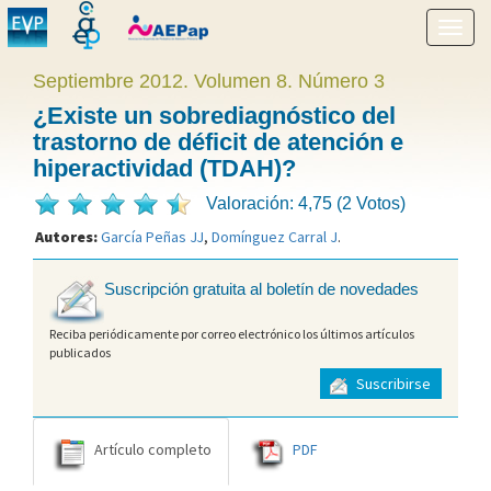
Mostr
menú
Septiembre 2012. Volumen 8. Número 3
¿Existe un sobrediagnóstico del
trastorno de déficit de atención e
hiperactividad (TDAH)?
Valoración: 4,75 (2 Votos)
Autores:
García Peñas JJ
,
Domínguez Carral J
.
Suscripción gratuita al boletín de novedades
Reciba periódicamente por correo electrónico los últimos artículos
publicados
Suscribirse
Artículo completo
PDF