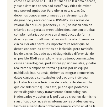
como ha ocurrido en EE. UU. y Canadá en la última década,
y que existe una necesidad científica y ética de evitar
ese sobrediagnóstico. Para obviar esta situación,
debemos conocer mejor nuestros instrumentos de
diagnóstico y recalcar que el DSM-IV y las escalas de
valoración del TDAH (Conners y EDAH) se basan solo en
criterios categoriales preestablecidos, que son pruebas
complementarias pero no son diagnósticas de forma
directa y que por ello no deben sustituir a la observación
clínica. Por otra parte, es importante reseñar que se
deben conocer los criterios de inclusión, pero también
los de exclusión, dado que el diagnóstico diferencial de
un posible TDAH es amplio y heterogéneo, con múltiples
causas neurológicas, pediátricas y psicosociales, y debe
realizarse siempre de forma rigurosa por un equipo
multidisciplinar. Además, debemos integrar siempre los
datos clínicos y contextuales del paciente individual
(incluidas las características de la etapa del desarrollo
que consideremos). Con esto, puede que podamos
evitar diagnósticos y tratamientos farmacológicos
inadecuados y desterrar la política de crear un alarmismo
injustificado con nuestras informaciones profesionales,
tanto en el seno de la población general como en el de la