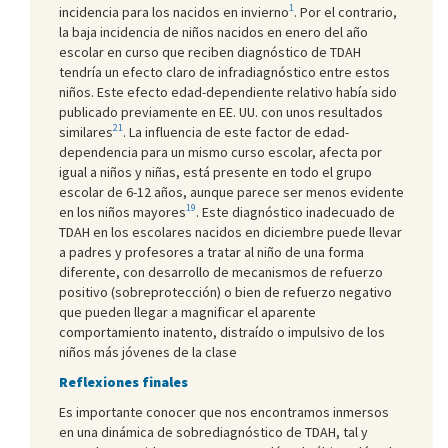
1
incidencia para los nacidos en invierno
. Por el contrario,
la baja incidencia de niños nacidos en enero del año
escolar en curso que reciben diagnóstico de TDAH
tendría un efecto claro de infradiagnóstico entre estos
niños. Este efecto edad-dependiente relativo había sido
publicado previamente en EE. UU. con unos resultados
21
similares
. La influencia de este factor de edad-
dependencia para un mismo curso escolar, afecta por
igual a niños y niñas, está presente en todo el grupo
escolar de 6-12 años, aunque parece ser menos evidente
19
en los niños mayores
. Este diagnóstico inadecuado de
TDAH en los escolares nacidos en diciembre puede llevar
a padres y profesores a tratar al niño de una forma
diferente, con desarrollo de mecanismos de refuerzo
positivo (sobreprotección) o bien de refuerzo negativo
que pueden llegar a magnificar el aparente
comportamiento inatento, distraído o impulsivo de los
niños más jóvenes de la clase
Reflexiones finales
Es importante conocer que nos encontramos inmersos
en una dinámica de sobrediagnóstico de TDAH, tal y