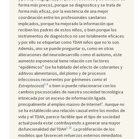
forma más precoz, porque se diagnostica y se trata de
forma más eficaz, por la existencia de una mejor
coordinación entre los profesionales sanitarios
implicados, porque ha mejorado la información que
reciben los padres de estos niños, o bien porque los
instrumentos de diagnóstico no son totalmente eficaces
y por ello se etiquetan como TDAH niños que no lo son.
Además, uno se puede preguntar si, como en otras
alteraciones del neurodesarrollo como el autismo, este
aumento exponencial tiene relación con factores
“epidémicos” (se ha hablado del efecto de colorantes y
aditivos alimentarios, del plomo y de procesos
infecciosos recurrentes por gérmenes como el
1-4
Estreptococo
)
o bien si puede relacionarse con los
cambios psicosociales de nuestra sociedad tecnológica
intoxicada por un exceso de información ligada
1
principalmente al empleo masivo de Internet
. Aunque no
se ha establecido una relación causal entre los modos de
vida y el TDAH, parece factible que el tipo de sociedad
actual pueda estar contribuyendo a generar una mayor
1,10
disfuncionalidad del TDAH
. La proliferación de los
modelos que favorecen refuerzos externos inmediatos