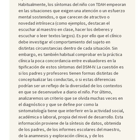
Habitualmente, los síntomas del niño con TDAH empeoran
en las situaciones que exigen una atención o un esfuerzo
mental sostenidos, o que carecen de atractivo o
novedad intrínseca (como ejemplos, destacan el
escuchar al maestro en clase, hacer los deberes y
escuchar o leer textos largos). Es por ello que el clínico
debe investigar el comportamiento del sujeto en
distintas circunstancias dentro de cada situación. Sin
embargo, es también habitual comprobar en la práctica
clínica la poca concordancia entre evaluadores en la
tipificación de estos síntomas del DSM-IV. La cuestión es
si los padres y profesores tienen formas distintas de
conceptualizar las conductas, o si estas diferencias
podrían ser un reflejo de la diversidad de los contextos
en que se desenvuelve a diario el niño. Por último,
analizaremos un criterio que se olvida muchas veces en
el diagnóstico y que se define por como la
sintomatología tiene que interferir en la actividad social,
académica o laboral, propia del nivel de desarrollo. Esta
información proviene de la síntesis de datos, obtenida
de los padres, de los informes escolares del maestro,
de la anamnesis y exploración clínica, y de los