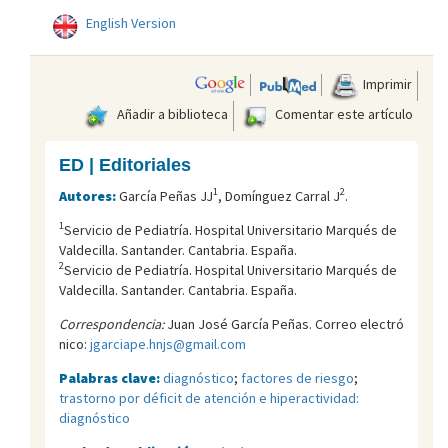
English Version
Imprimir
Añadir a biblioteca
Comentar este artículo
ED | Editoriales
1
2
Autores:
García Peñas JJ
, Domínguez Carral J
.
1
Servicio de Pediatría. Hospital Universitario Marqués de
Valdecilla. Santander. Cantabria. España.
2
Servicio de Pediatría. Hospital Universitario Marqués de
Valdecilla. Santander. Cantabria. España.
Correspondencia:
Juan José García Peñas. Correo electró
nico:
jgarciape.hnjs@gmail.com
Palabras clave:
diagnóstico
;
factores de riesgo
;
trastorno por déficit de atención e hiperactividad:
diagnóstico