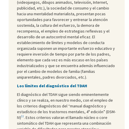
(videojuegos, dibujos animados, televisión, Internet,
publicidad, etc.), la sociedad de consumo y el cambio
hacia una mentalidad materialista, presentan pocas
oportunidades para favorecer y entrenar la atención
sostenida, la cultura del esfuerzo, la demora de
recompensa, el empleo de estrategias reflexivas y el
desarrollo de un autocontrol mental eficaz. El
establecimiento de límites y modelos de conducta
organizada suponen un importante esfuerzo educativo y
requiere inversión de tiempo por parte de los padres,
elemento que cada vez es más escaso en los países
industrializados y que se encuentra además influenciado
por el cambio de modelos de familia (familias
uniparentales, padres divorciados, etc.).
Los límites del diagnóstico del TDAH
El diagnóstico del TDAH sigue siendo eminentemente
clínico y se realiza, en nuestro medio, con el empleo de
los criterios diagnósticos del “manual diagnóstico y
estadístico de los trastornos mentales, 4ª edición” (DSM-
11
IV)
. Estos criterios valoran el llamado núcleo o core
sintomático del TDAH que representa una combinación
variable de dificultades para prestar atención y