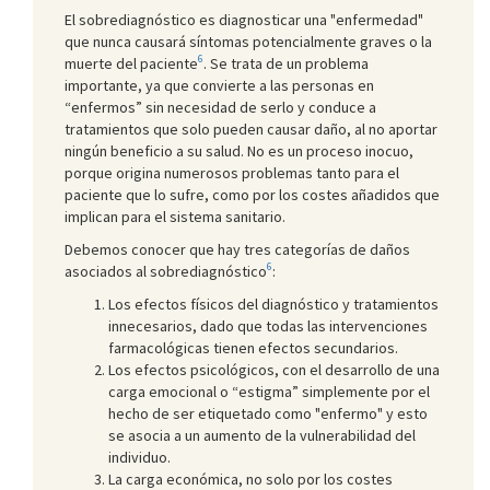
El sobrediagnóstico es diagnosticar una "enfermedad"
que nunca causará síntomas potencialmente graves o la
6
muerte del paciente
. Se trata de un problema
importante, ya que convierte a las personas en
“enfermos” sin necesidad de serlo y conduce a
tratamientos que solo pueden causar daño, al no aportar
ningún beneficio a su salud. No es un proceso inocuo,
porque origina numerosos problemas tanto para el
paciente que lo sufre, como por los costes añadidos que
implican para el sistema sanitario.
Debemos conocer que hay tres categorías de daños
6
asociados al sobrediagnóstico
:
Los efectos físicos del diagnóstico y tratamientos
innecesarios, dado que todas las intervenciones
farmacológicas tienen efectos secundarios.
Los efectos psicológicos, con el desarrollo de una
carga emocional o “estigma” simplemente por el
hecho de ser etiquetado como "enfermo" y esto
se asocia a un aumento de la vulnerabilidad del
individuo.
La carga económica, no solo por los costes