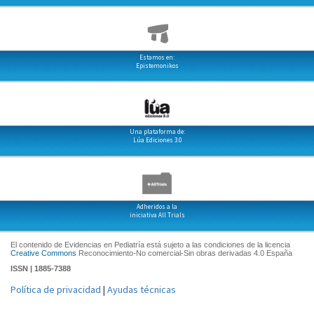
Estamos en:
Epistemonikos
Una plataforma de:
Lúa Ediciones 3.0
Adheridos a la
iniciativa All Trials
El contenido de Evidencias en Pediatría está sujeto a las condiciones de la licencia
Creative Commons
Reconocimiento-No comercial-Sin obras derivadas 4.0 España
ISSN | 1885-7388
Política de privacidad
|
Ayudas técnicas