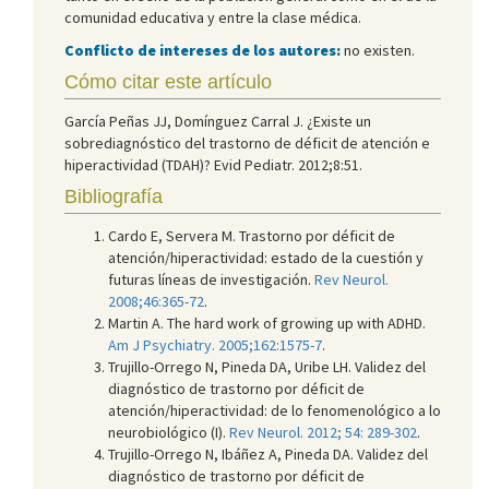
comunidad educativa y entre la clase médica.
Conflicto de intereses de los autores:
no existen.
Cómo citar este artículo
García Peñas JJ, Domínguez Carral J. ¿Existe un
sobrediagnóstico del trastorno de déficit de atención e
hiperactividad (TDAH)? Evid Pediatr. 2012;8:51.
Bibliografía
Cardo E, Servera M. Trastorno por déficit de
atención/hiperactividad: estado de la cuestión y
futuras líneas de investigación.
Rev Neurol.
2008;46:365-72
.
Martin A. The hard work of growing up with ADHD.
Am J Psychiatry. 2005;162:1575-7
.
Trujillo-Orrego N, Pineda DA, Uribe LH. Validez del
diagnóstico de trastorno por déficit de
atención/hiperactividad: de lo fenomenológico a lo
neurobiológico (I).
Rev Neurol. 2012; 54: 289-302
.
Trujillo-Orrego N, Ibáñez A, Pineda DA. Validez del
diagnóstico de trastorno por déficit de