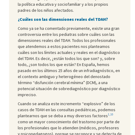
la política educativa y sociofamiliar y a los propios
padres de los niños afectados.
¿Cuáles son las dimensiones reales del TDAH?
Como ya se ha comentado previamente, existe una gran
controversia entre los pediatras sobre cuáles son las
dimensiones reales del TDAH. Todos los profesionales
que atendemos a estos pacientes nos planteamos
cuáles son los límites actuales y reales en el diagnóstico
del TDAH. Es decir, ¿están todos los que son? y, sobre
todo, ¿son todos los que están? En España, hemos
pasado en los últimos 25 años de un infradiagnóstico, en
el contexto ambiguo y heterogéneo del denostado
término “disfunción cerebral mínima” (DCM), a una
potencial situación de sobrediagnóstico por diagnóstico
impreciso.
Cuando se analiza este incremento “explosivo” de los
casos de TDAH en las consultas pediátricas, podemos
1,10
plantearnos que se deba a muy diversos factores
como un mayor conocimiento del trastorno por parte de
los profesionales que lo atienden (médicos, profesores
y psicopedagogos), porque se reconoce y se detecta de