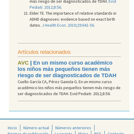
más riesgo de ser diagnosticados de TDAH.
Evid
Pediatr. 2012;8:56
.
Elder TE. The importance of relative standards in
ADHD diagnoses: evidence based on exact birth
dates.
J Health Econ. 2010;29:641-56
.
Artículos relacionados
AVC
|
En un mismo curso académico
los niños más pequeños tienen más
riesgo de ser diagnosticados de TDAH
Cuello García CA, Pérez Gaxiola G. En un mismo curso
académico los niños más pequeños tienen más riesgo de
ser diagnosticados de TDAH. Evid Pediatr. 2012;8:56.
Inicio
Número actual
Números anteriores
Normas de publicación
La revista
Mapa
RSS
Contacto