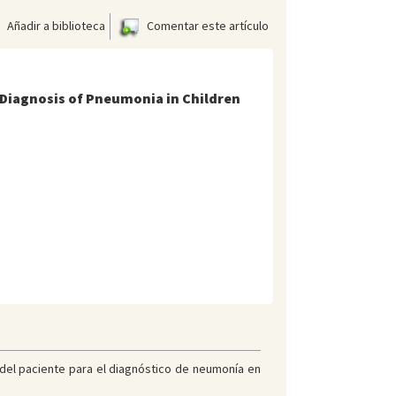
Añadir a biblioteca
Comentar este artículo
 Diagnosis of Pneumonia in Children
a del paciente para el diagnóstico de neumonía en