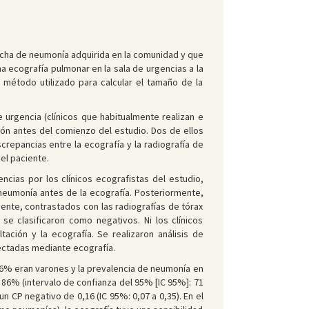
echa de neumonía adquirida en la comunidad y que
a ecografía pulmonar en la sala de urgencias a la
 método utilizado para calcular el tamaño de la
 urgencia (clínicos que habitualmente realizan e
ón antes del comienzo del estudio. Dos de ellos
crepancias entre la ecografía y la radiografía de
el paciente.
encias por los clínicos ecografistas del estudio,
a neumonía antes de la ecografía. Posteriormente,
ente, contrastados con las radiografías de tórax
 clasificaron como negativos. Ni los clínicos
tación y la ecografía. Se realizaron análisis de
ectadas mediante ecografía.
 56% eran varones y la prevalencia de neumonía en
 86% (intervalo de confianza del 95% [IC 95%]: 71
un CP negativo de 0,16 (IC 95%: 0,07 a 0,35). En el