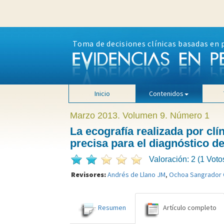
Toma de decisiones clínicas basadas en 
Inicio
Contenidos
Marzo 2013. Volumen 9. Número 1
La ecografía realizada por clí
precisa para el diagnóstico 
Valoración: 2 (1 Voto
Revisores:
Andrés de Llano JM
,
Ochoa Sangrador 
Resumen
Artículo completo