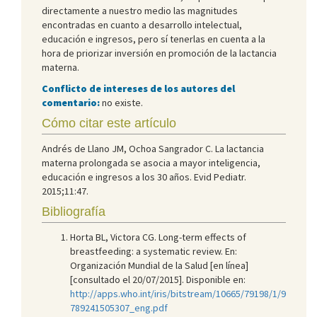
directamente a nuestro medio las magnitudes
encontradas en cuanto a desarrollo intelectual,
educación e ingresos, pero sí tenerlas en cuenta a la
hora de priorizar inversión en promoción de la lactancia
materna.
Conflicto de intereses de los autores del
comentario:
no existe.
Cómo citar este artículo
Andrés de Llano JM, Ochoa Sangrador C. La lactancia
materna prolongada se asocia a mayor inteligencia,
educación e ingresos a los 30 años. Evid Pediatr.
2015;11:47.
Bibliografía
Horta BL, Victora CG. Long-term effects of
breastfeeding: a systematic review. En:
Organización Mundial de la Salud [en línea]
[consultado el 20/07/2015]. Disponible en:
http://apps.who.int/iris/bitstream/10665/79198/1/9
789241505307_eng.pdf