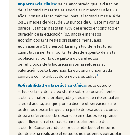
Importancia clínica:
se ha encontrado que la duración
de la lactancia materna se asocia a un mayor CI a los 30
años, con un efecto máximo, para la lactancia más allá de
los 12 meses de vida, de 3,8 puntos de CI. Este mayor CI
parece justificar hasta un 75% del efecto encontrado en
duración de la educación (0,9 años) e ingresos
económicos (341 reales brasileños mensuales,
equivalente a 98,8 euros). La magnitud del efecto es
cuantitativamente importante desde el punto de vista
poblacional, por lo que junto a otros efectos
beneficiosos de la lactancia materna refuerza su
valoración coste-beneficio. La evidencia encontrada
1-3
coincide con lo publicado en otros estudios
.
Aplicabilidad en la práctica clínica:
este estudio
refuerza la evidencia existente sobre asociación entre
lactancia materna prolongada y desarrollo intelectual en
la edad adulta, aunque por su diseño observacional no
podemos descartar que una parte de esa asociación se
deba a diferencias de desarrollo en edades tempranas,
que influyan en el comportamiento alimenticio del
lactante. Considerando las peculiaridades del entorno
donde se ha realizado el estudio, no podemos extrapolar