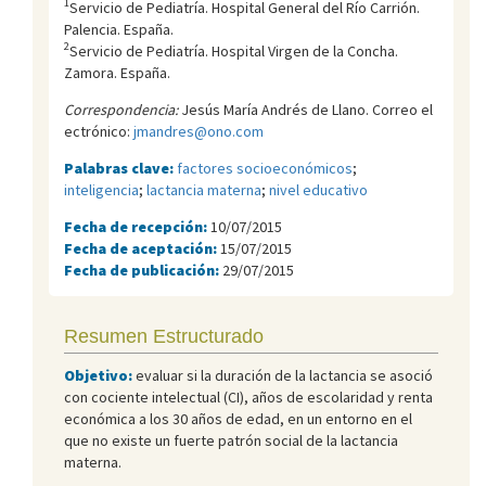
1
Servicio de Pediatría. Hospital General del Río Carrión.
Palencia. España.
2
Servicio de Pediatría. Hospital Virgen de la Concha.
Zamora. España.
Correspondencia:
Jesús María Andrés de Llano. Correo el
ectrónico:
jmandres@ono.com
Palabras clave:
factores socioeconómicos
;
inteligencia
;
lactancia materna
;
nivel educativo
Fecha de recepción:
10/07/2015
Fecha de aceptación:
15/07/2015
Fecha de publicación:
29/07/2015
Resumen Estructurado
Objetivo:
evaluar si la duración de la lactancia se asoció
con cociente intelectual (CI), años de escolaridad y renta
económica a los 30 años de edad, en un entorno en el
que no existe un fuerte patrón social de la lactancia
materna.