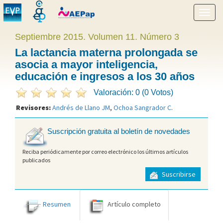
Mostr
menú
Septiembre 2015. Volumen 11. Número 3
La lactancia materna prolongada se
asocia a mayor inteligencia,
educación e ingresos a los 30 años
Valoración: 0 (0 Votos)
Revisores:
Andrés de Llano JM
,
Ochoa Sangrador C
.
Suscripción gratuita al boletín de novedades
Reciba periódicamente por correo electrónico los últimos artículos
publicados
Suscribirse
Resumen
Artículo completo