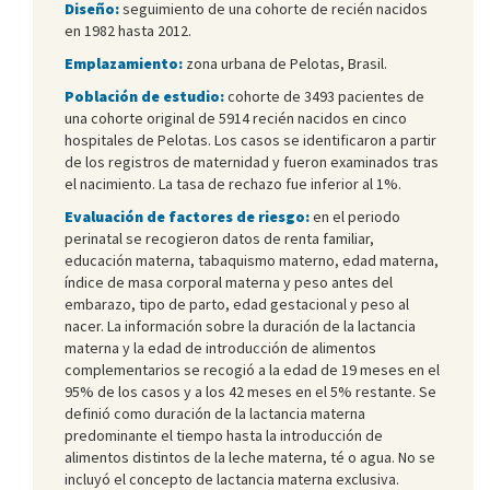
Diseño:
seguimiento de una cohorte de recién nacidos
en 1982 hasta 2012.
Emplazamiento:
zona urbana de Pelotas, Brasil.
Población de estudio:
cohorte de 3493 pacientes de
una cohorte original de 5914 recién nacidos en cinco
hospitales de Pelotas. Los casos se identificaron a partir
de los registros de maternidad y fueron examinados tras
el nacimiento. La tasa de rechazo fue inferior al 1%.
Evaluación de factores de riesgo:
en el periodo
perinatal se recogieron datos de renta familiar,
educación materna, tabaquismo materno, edad materna,
índice de masa corporal materna y peso antes del
embarazo, tipo de parto, edad gestacional y peso al
nacer. La información sobre la duración de la lactancia
materna y la edad de introducción de alimentos
complementarios se recogió a la edad de 19 meses en el
95% de los casos y a los 42 meses en el 5% restante. Se
definió como duración de la lactancia materna
predominante el tiempo hasta la introducción de
alimentos distintos de la leche materna, té o agua. No se
incluyó el concepto de lactancia materna exclusiva.