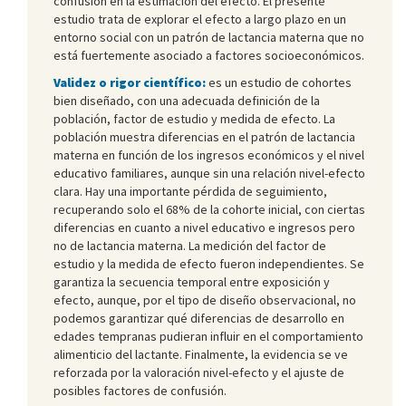
confusión en la estimación del efecto. El presente
estudio trata de explorar el efecto a largo plazo en un
entorno social con un patrón de lactancia materna que no
está fuertemente asociado a factores socioeconómicos.
Validez o rigor científico:
es un estudio de cohortes
bien diseñado, con una adecuada definición de la
población, factor de estudio y medida de efecto. La
población muestra diferencias en el patrón de lactancia
materna en función de los ingresos económicos y el nivel
educativo familiares, aunque sin una relación nivel-efecto
clara. Hay una importante pérdida de seguimiento,
recuperando solo el 68% de la cohorte inicial, con ciertas
diferencias en cuanto a nivel educativo e ingresos pero
no de lactancia materna. La medición del factor de
estudio y la medida de efecto fueron independientes. Se
garantiza la secuencia temporal entre exposición y
efecto, aunque, por el tipo de diseño observacional, no
podemos garantizar qué diferencias de desarrollo en
edades tempranas pudieran influir en el comportamiento
alimenticio del lactante. Finalmente, la evidencia se ve
reforzada por la valoración nivel-efecto y el ajuste de
posibles factores de confusión.