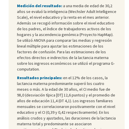
Medición del resultado:
a una media de edad de 30,2
años se evaluó la inteligencia (Wechsler Adult Intelligence
Scale), el nivel educativo y la renta en el mes anterior.
Además se recogió información sobre el nivel educativo
de los padres, el índice de trabajadores activos de los
hogares y la ascendencia genómica (Proyecto HapMap).
Se utilizó ANOVA para comparar las medias y regresión
lineal múltiple para ajustar las estimaciones de los
factores de confusión. Para las estimaciones de los
efectos directos e indirectos de la lactancia materna
sobre los ingresos económicos se utilizó el programa G-
computation.
Resultados principales:
en el 12% de los casos, la
lactancia materna predominante superó los cuatro
meses o más. A la edad de 30 años, el CI medio fue de
98,0 (desviación típica [DT] 12,6 puntos) y el promedio de
años de educación 11,4 (DT 4,1). Los ingresos familiares
mensuales se correlacionaron positivamente con el nivel
educativo y el CI (0,39 y 0,42 respectivamente). En los
análisis crudos y ajustados, las duraciones de la lactancia
materna total y predominante se asociaron