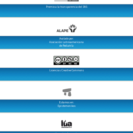
Premio a la transparencia del SNS
Avalado por:
Asociación Latinoamericana
de Pediatría
Licencias Creative Commons
Estamos en:
Epistemonikos