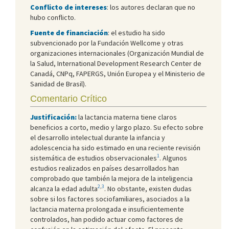
Conflicto de intereses
: los autores declaran que no
hubo conflicto.
Fuente de financiación
: el estudio ha sido
subvencionado por la Fundación Wellcome y otras
organizaciones internacionales (Organización Mundial de
la Salud, International Development Research Center de
Canadá, CNPq, FAPERGS, Unión Europea y el Ministerio de
Sanidad de Brasil).
Comentario Crítico
Justificación:
la lactancia materna tiene claros
beneficios a corto, medio y largo plazo. Su efecto sobre
el desarrollo intelectual durante la infancia y
adolescencia ha sido estimado en una reciente revisión
1
sistemática de estudios observacionales
. Algunos
estudios realizados en países desarrollados han
comprobado que también la mejora de la inteligencia
2
,
3
alcanza la edad adulta
. No obstante, existen dudas
sobre si los factores sociofamiliares, asociados a la
lactancia materna prolongada e insuficientemente
controlados, han podido actuar como factores de