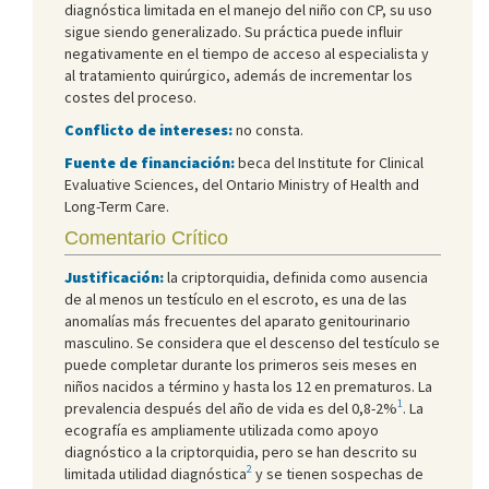
diagnóstica limitada en el manejo del niño con CP, su uso
sigue siendo generalizado. Su práctica puede influir
negativamente en el tiempo de acceso al especialista y
al tratamiento quirúrgico, además de incrementar los
costes del proceso.
Conflicto de intereses:
no consta.
Fuente de financiación:
beca del Institute for Clinical
Evaluative Sciences, del Ontario Ministry of Health and
Long-Term Care.
Comentario Crítico
Justificación:
la criptorquidia, definida como ausencia
de al menos un testículo en el escroto, es una de las
anomalías más frecuentes del aparato genitourinario
masculino. Se considera que el descenso del testículo se
puede completar durante los primeros seis meses en
niños nacidos a término y hasta los 12 en prematuros. La
1
prevalencia después del año de vida es del 0,8-2%
. La
ecografía es ampliamente utilizada como apoyo
diagnóstico a la criptorquidia, pero se han descrito su
2
limitada utilidad diagnóstica
y se tienen sospechas de