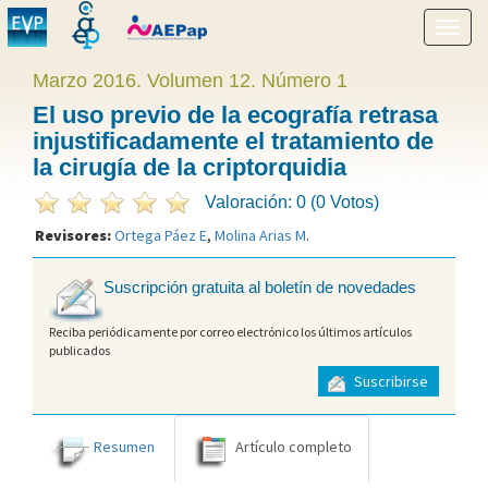
Mostr
menú
Marzo 2016. Volumen 12. Número 1
El uso previo de la ecografía retrasa
injustificadamente el tratamiento de
la cirugía de la criptorquidia
Valoración: 0 (0 Votos)
Revisores:
Ortega Páez E
,
Molina Arias M
.
Suscripción gratuita al boletín de novedades
Reciba periódicamente por correo electrónico los últimos artículos
publicados
Suscribirse
Resumen
Artículo completo