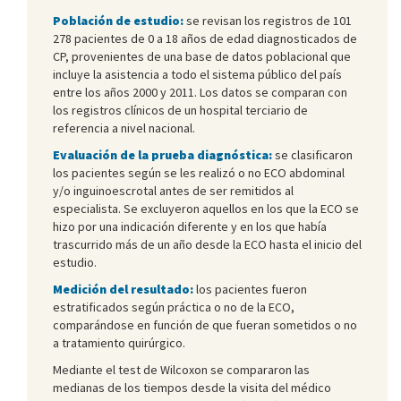
Población de estudio:
se revisan los registros de 101
278 pacientes de 0 a 18 años de edad diagnosticados de
CP, provenientes de una base de datos poblacional que
incluye la asistencia a todo el sistema público del país
entre los años 2000 y 2011. Los datos se comparan con
los registros clínicos de un hospital terciario de
referencia a nivel nacional.
Evaluación de la prueba diagnóstica:
se clasificaron
los pacientes según se les realizó o no ECO abdominal
y/o inguinoescrotal antes de ser remitidos al
especialista. Se excluyeron aquellos en los que la ECO se
hizo por una indicación diferente y en los que había
trascurrido más de un año desde la ECO hasta el inicio del
estudio.
Medición del resultado:
los pacientes fueron
estratificados según práctica o no de la ECO,
comparándose en función de que fueran sometidos o no
a tratamiento quirúrgico.
Mediante el test de Wilcoxon se compararon las
medianas de los tiempos desde la visita del médico