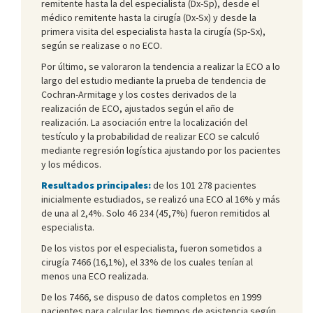
remitente hasta la del especialista (Dx-Sp), desde el
médico remitente hasta la cirugía (Dx-Sx) y desde la
primera visita del especialista hasta la cirugía (Sp-Sx),
según se realizase o no ECO.
Por último, se valoraron la tendencia a realizar la ECO a lo
largo del estudio mediante la prueba de tendencia de
Cochran-Armitage y los costes derivados de la
realización de ECO, ajustados según el año de
realización. La asociación entre la localización del
testículo y la probabilidad de realizar ECO se calculó
mediante regresión logística ajustando por los pacientes
y los médicos.
Resultados principales:
de los 101 278 pacientes
inicialmente estudiados, se realizó una ECO al 16% y más
de una al 2,4%. Solo 46 234 (45,7%) fueron remitidos al
especialista.
De los vistos por el especialista, fueron sometidos a
cirugía 7466 (16,1%), el 33% de los cuales tenían al
menos una ECO realizada.
De los 7466, se dispuso de datos completos en 1999
pacientes para calcular los tiempos de asistencia según