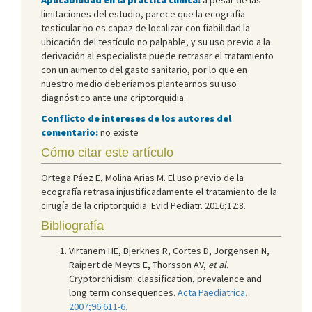
limitaciones del estudio, parece que la ecografía
testicular no es capaz de localizar con fiabilidad la
ubicación del testículo no palpable, y su uso previo a la
derivación al especialista puede retrasar el tratamiento
con un aumento del gasto sanitario, por lo que en
nuestro medio deberíamos plantearnos su uso
diagnóstico ante una criptorquidia.
Conflicto de intereses de los autores del
comentario:
no existe
Cómo citar este artículo
Ortega Páez E, Molina Arias M. El uso previo de la
ecografía retrasa injustificadamente el tratamiento de la
cirugía de la criptorquidia. Evid Pediatr. 2016;12:8.
Bibliografía
Virtanem HE, Bjerknes R, Cortes D, Jorgensen N,
Raipert de Meyts E, Thorsson AV,
et al
.
Cryptorchidism: classification, prevalence and
long term consequences.
Acta Paediatrica.
2007;96:611-6.