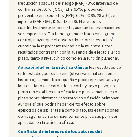
(reducción absoluta del riesgo [RAR] 43%; intervalo de
confianza del 95% [IC 95]: 21 a 65%; proporción
prevenible en expuestos [PPE]: 62%; IC 95: 28 a 80), e
ingreso (RAR 36%; IC 95: 13 a 59). El efecto es
cuantitativamente importante, aunque las estimaciones
son imprecisas. El alto riesgo encontrado en el grupo
3
control, mayor que el observado en otros estudios
,
cuestiona la representatividad de la muestra. Estos
resultados contrastan con la ausencia de efecto a largo
plazo, tanto a nivel clínico como en la función pulmonar.
Aplicabilidad en la práctica clínica:
los resultados de
este estudio, por su diseño (observacional con control
histórico), la muestra pequeña y poco representativa y
los resultados discordantes a corto y largo plazo, no
permiten establecer la eficacia de palivizumab a largo
plazo sobre síntomas respiratorios o función pulmonar.
Aunque sí que podría haber cierto efecto sobre
episodios de sibilantes a corto plazo, las estimaciones
de riesgo no son lo suficientemente precisas para ser
aplicadas en la práctica clínica.
Conflicto de intereses de los autores del