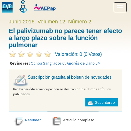
Mostr
menú
Junio 2016. Volumen 12. Número 2
El palivizumab no parece tener efecto
a largo plazo sobre la función
pulmonar
Valoración: 0 (0 Votos)
Revisores:
Ochoa Sangrador C
,
Andrés de Llano JM
.
Suscripción gratuita al boletín de novedades
Reciba periódicamente por correo electrónico los últimos artículos
publicados
Suscribirse
Resumen
Artículo completo