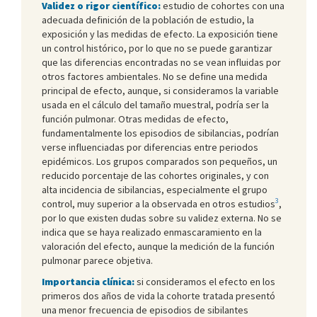
Validez o rigor científico:
estudio de cohortes con una
adecuada definición de la población de estudio, la
exposición y las medidas de efecto. La exposición tiene
un control histórico, por lo que no se puede garantizar
que las diferencias encontradas no se vean influidas por
otros factores ambientales. No se define una medida
principal de efecto, aunque, si consideramos la variable
usada en el cálculo del tamaño muestral, podría ser la
función pulmonar. Otras medidas de efecto,
fundamentalmente los episodios de sibilancias, podrían
verse influenciadas por diferencias entre periodos
epidémicos. Los grupos comparados son pequeños, un
reducido porcentaje de las cohortes originales, y con
alta incidencia de sibilancias, especialmente el grupo
3
control, muy superior a la observada en otros estudios
,
por lo que existen dudas sobre su validez externa. No se
indica que se haya realizado enmascaramiento en la
valoración del efecto, aunque la medición de la función
pulmonar parece objetiva.
Importancia clínica:
si consideramos el efecto en los
primeros dos años de vida la cohorte tratada presentó
una menor frecuencia de episodios de sibilantes