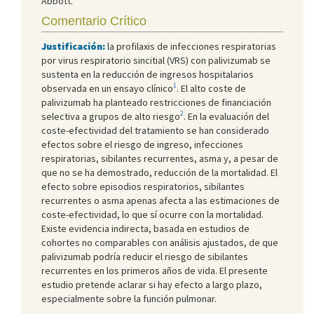
Abbott.
Comentario Crítico
Justificación:
la profilaxis de infecciones respiratorias
por virus respiratorio sincitial (VRS) con palivizumab se
sustenta en la reducción de ingresos hospitalarios
1
observada en un ensayo clínico
. El alto coste de
palivizumab ha planteado restricciones de financiación
2
selectiva a grupos de alto riesgo
. En la evaluación del
coste-efectividad del tratamiento se han considerado
efectos sobre el riesgo de ingreso, infecciones
respiratorias, sibilantes recurrentes, asma y, a pesar de
que no se ha demostrado, reducción de la mortalidad. El
efecto sobre episodios respiratorios, sibilantes
recurrentes o asma apenas afecta a las estimaciones de
coste-efectividad, lo que sí ocurre con la mortalidad.
Existe evidencia indirecta, basada en estudios de
cohortes no comparables con análisis ajustados, de que
palivizumab podría reducir el riesgo de sibilantes
recurrentes en los primeros años de vida. El presente
estudio pretende aclarar si hay efecto a largo plazo,
especialmente sobre la función pulmonar.