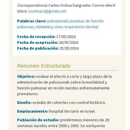
Correspondencia:
Carlos Ochoa Sangrador. Correo electr
ónico:
cochoas2@gmail.com
Palabras clave:
palivizumab
;
pruebas de función
pulmonar
;
sibilantes
;
virus respiratorio sincitial
Fecha de recepción:
17/05/2016
Fecha de aceptación:
20/05/2016
Fecha de publicación:
25/05/2016
Resumen Estructurado
Objetivo:
evaluar el efecto a corto y largo plazo de la
administración de palivizumab sobre la morbilidad y
función pulmonar en recién nacidos extremadamente
prematuros.
Diseño:
estudio de cohortes con control histórico.
Emplazamiento:
hospital terciario en Israel.
Población de estudio:
pretérminos menores de 29
semanas nacidos entre 2000 y 2003. Se excluyeron