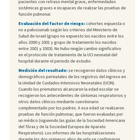
pacientes con retraso mental grave, enfermedades
sistémicas graves e incapaces de realizar las pruebas de
función pulmonar.
Evaluación del factor de riesgo:
cohortes expuesta o
no a palivizumab según los criterios del Ministerio de
Salud de Israel (grupo no expuesto los nacidos entre los
años 2000 y 2001 y grupo de tratamiento los nacidos
entre 2001 y 2003). No hubo ningún cambio significativo
en el protocolo de tratamiento de la UCI neonatal del
hospital durante el periodo de estudio.
Medición del resultado:
se recogieron datos clínicos y
demográficos perinatales de los registros del ingreso en
la Unidad de Cuidados Intensivos Neonatales (UCIN).
Cuando los prematuros alcanzaron la edad escolar se
recogieron los antecedentes de síntomas respiratorios y
otros datos clínicos mediante cuestionario
cumplimentado por los padres. A esa edad se realizaron
pruebas de función pulmonar, que fueron evaluadas por
un médico (siguiendo las guías de la Sociedad Americana
del Tórax y de la Sociedad Europea de Aparato
Respiratorio). Los informes de las hospitalizaciones
durante los dos primeros años de vida se confirmaron